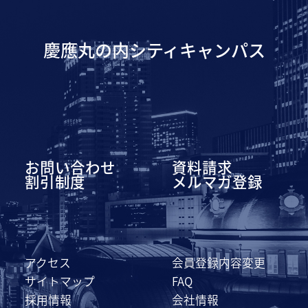
慶應丸の内シティキャンパス
お問い合わせ
資料請求
割引制度
メルマガ登録
アクセス
会員登録内容変更
サイトマップ
FAQ
採用情報
会社情報