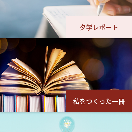
夕学レポート
私をつくった一冊