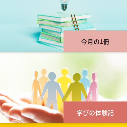
今月の1冊
学びの体験記