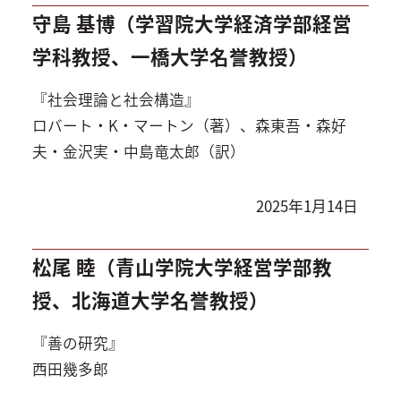
守島 基博（学習院大学経済学部経営
学科教授、一橋大学名誉教授）
『社会理論と社会構造』
ロバート・K・マートン（著）、森東吾・森好
夫・金沢実・中島竜太郎（訳）
2025年1月14日
松尾 睦（青山学院大学経営学部教
授、北海道大学名誉教授）
『善の研究』
西田幾多郎