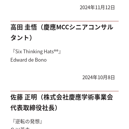
2024年11月12日
高田 圭悟（慶應MCCシニアコンサル
タント）
『Six Thinking Hats®®』
Edward de Bono
2024年10月8日
佐藤 正明（株式会社慶應学術事業会
代表取締役社長）
『逆転の発想』