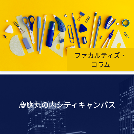
ファカルティズ・
コラム
慶應丸の内シティキャンパス