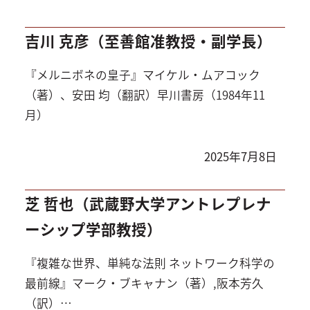
吉川 克彦（至善館准教授・副学長）
『メルニボネの皇子』マイケル・ムアコック
（著）、安田 均（翻訳）早川書房（1984年11
月）
2025年7月8日
芝 哲也（武蔵野大学アントレプレナ
ーシップ学部教授）
『複雑な世界、単純な法則 ネットワーク科学の
最前線』マーク・ブキャナン（著）,阪本芳久
（訳）