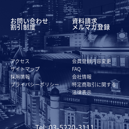
お問い合わせ
資料請求
割引制度
メルマガ登録
アクセス
会員登録内容変更
サイトマップ
FAQ
採用情報
会社情報
プライバシーポリシー
特定商取引に関する
法律表示
Tel: 03-5220-3111