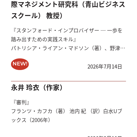
際マネジメント研究科（青山ビジネス
スクール） 教授）
『スタンフォード・インプロバイザー ─ 一歩を
踏み出すための実践スキル』
パトリシア・ライアン・マドソン（著）、野津
智子（訳）東洋経済新報社（2011年）
NEW!
2026年7月14日
永井 玲衣（作家）
『審判』
フランツ・カフカ（著） 池内 紀 （訳）白水Uブ
ックス（2006年）