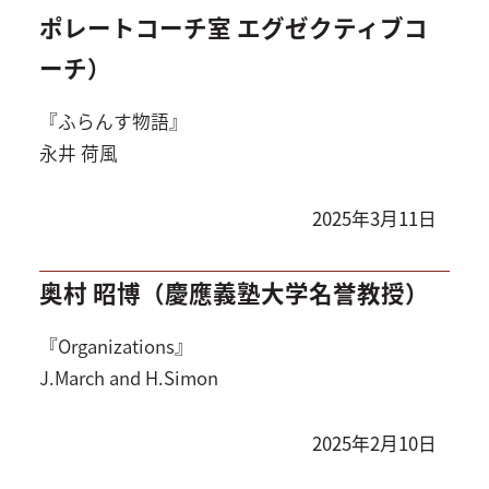
ポレートコーチ室 エグゼクティブコ
ーチ）
『ふらんす物語』
永井 荷風
2025年3月11日
奥村 昭博（慶應義塾大学名誉教授）
『Organizations』
J.March and H.Simon
2025年2月10日