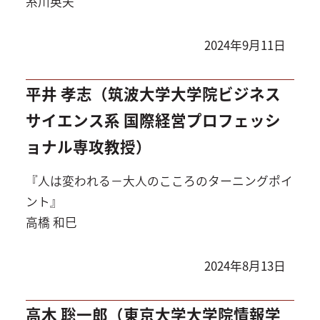
糸川英夫
2024年9月11日
平井 孝志（筑波大学大学院ビジネス
サイエンス系 国際経営プロフェッシ
ョナル専攻教授）
『人は変われる－大人のこころのターニングポイ
ント』
高橋 和巳
2024年8月13日
高木 聡一郎（東京大学大学院情報学