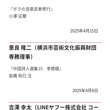
『ボクの音楽武者修行』
小澤 征爾
2025年4月15日
恵良 隆二（横浜市芸術文化振興財団
専務理事）
『中国詩人選集15 李商隠』
高橋 和巳 注
2025年4月8日
吉澤 幸太（LINEヤフー株式会社 コー