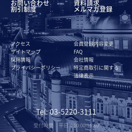
お問い合わせ
資料請求
割引制度
メルマガ登録
アクセス
会員登録内容変更
サイトマップ
FAQ
採用情報
会社情報
プライバシーポリシー
特定商取引に関する
法律表示
Tel: 03-5220-3111
受付時間 平日：10:00-18:30