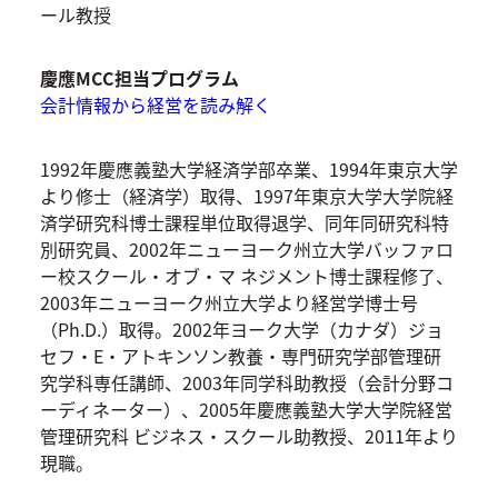
ール教授
慶應MCC担当プログラム
会計情報から経営を読み解く
1992年慶應義塾大学経済学部卒業、1994年東京大学
より修士（経済学）取得、1997年東京大学大学院経
済学研究科博士課程単位取得退学、同年同研究科特
別研究員、2002年ニューヨーク州立大学バッファロ
ー校スクール・オブ・マ ネジメント博士課程修了、
2003年ニューヨーク州立大学より経営学博士号
（Ph.D.）取得。2002年ヨーク大学（カナダ）ジョ
セフ・E・アトキンソン教養・専門研究学部管理研
究学科専任講師、2003年同学科助教授（会計分野コ
ーディネーター）、2005年慶應義塾大学大学院経営
管理研究科 ビジネス・スクール助教授、2011年より
現職。