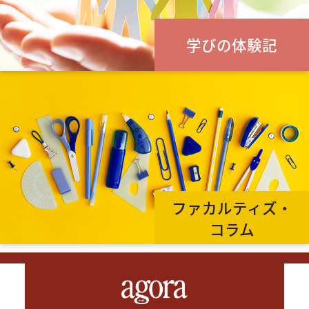
学びの体験記
ファカルティズ・
コラム