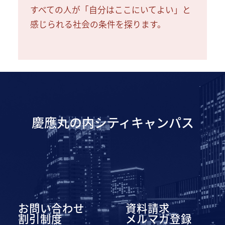
すべての人が「自分はここにいてよい」と
感じられる社会の条件を探ります。
慶應丸の内シティキャンパス
お問い合わせ
資料請求
割引制度
メルマガ登録