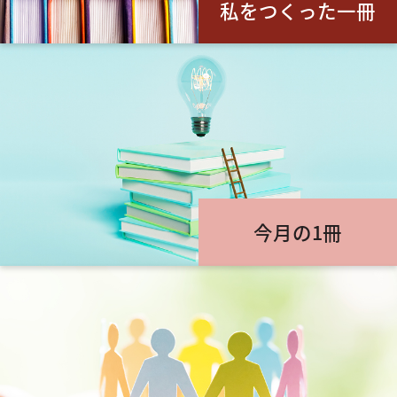
私をつくった一冊
今月の1冊