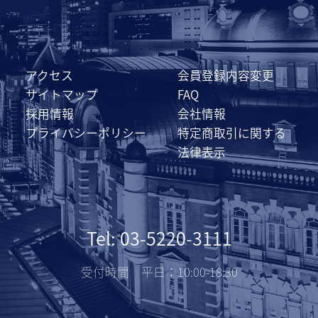
アクセス
会員登録内容変更
サイトマップ
FAQ
採用情報
会社情報
プライバシーポリシー
特定商取引に関する
法律表示
Tel: 03-5220-3111
受付時間 平日：10:00-18:30