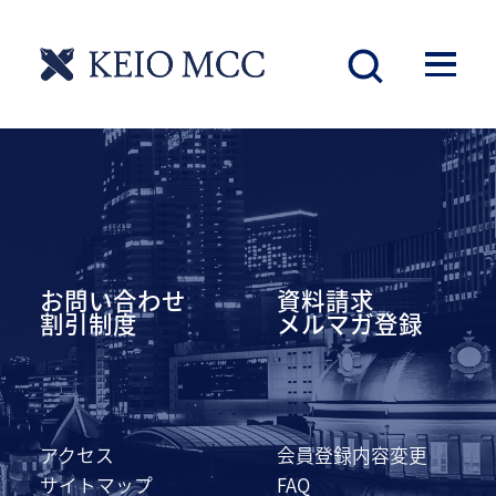
慶應丸の内シティキャンパス
お問い合わせ
資料請求
割引制度
メルマガ登録
アクセス
会員登録内容変更
サイトマップ
FAQ