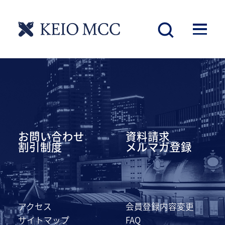
慶應丸の内シティキャンパス
お問い合わせ
資料請求
割引制度
メルマガ登録
アクセス
会員登録内容変更
サイトマップ
FAQ