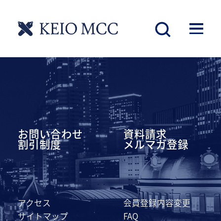
慶應丸の内シティキャンパス
お問い合わせ
資料請求
割引制度
メルマガ登録
アクセス
会員登録内容変更
サイトマップ
FAQ