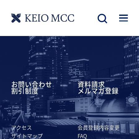
慶應丸の内シティキャンパス
お問い合わせ
資料請求
割引制度
メルマガ登録
アクセス
会員登録内容変更
サイトマップ
FAQ