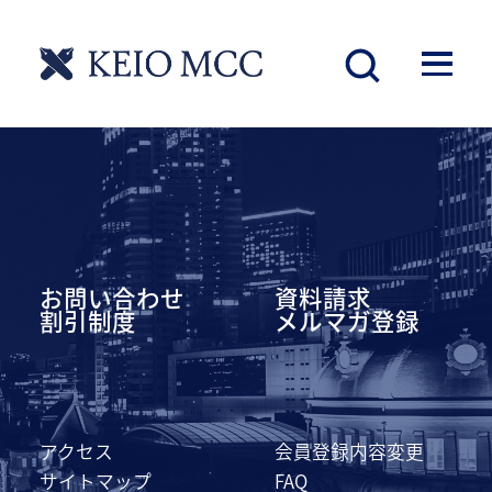
慶應丸の内シティキャンパス
お問い合わせ
資料請求
割引制度
メルマガ登録
アクセス
会員登録内容変更
サイトマップ
FAQ