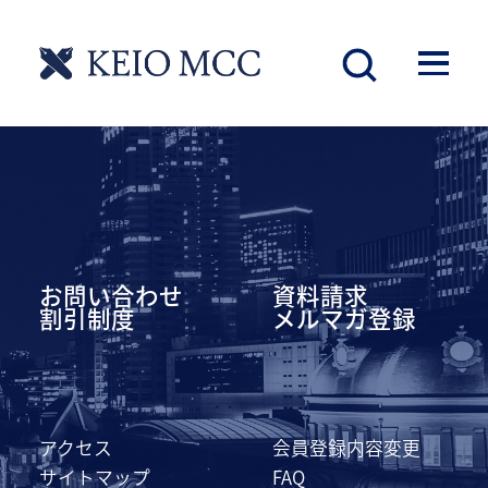
慶應丸の内シティキャンパス
お問い合わせ
資料請求
割引制度
メルマガ登録
アクセス
会員登録内容変更
サイトマップ
FAQ