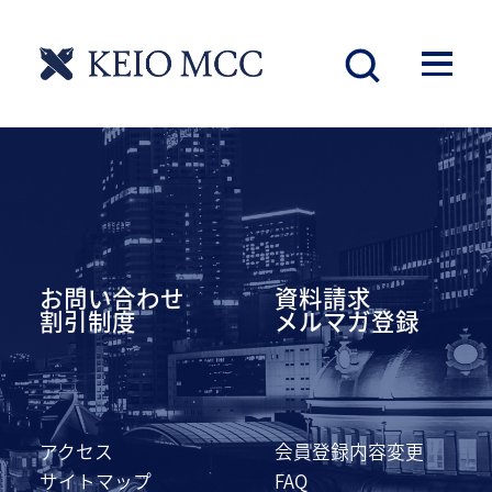
慶應丸の内シティキャンパス
お問い合わせ
資料請求
割引制度
メルマガ登録
アクセス
会員登録内容変更
サイトマップ
FAQ