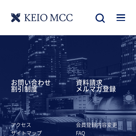
慶應丸の内シティキャンパス
お問い合わせ
資料請求
割引制度
メルマガ登録
アクセス
会員登録内容変更
サイトマップ
FAQ