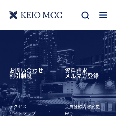
慶應丸の内シティキャンパス
お問い合わせ
資料請求
割引制度
メルマガ登録
アクセス
会員登録内容変更
サイトマップ
FAQ