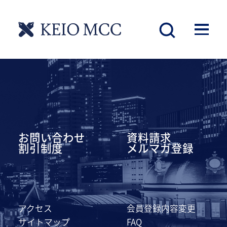
慶應丸の内シティキャンパス
お問い合わせ
資料請求
割引制度
メルマガ登録
アクセス
会員登録内容変更
サイトマップ
FAQ