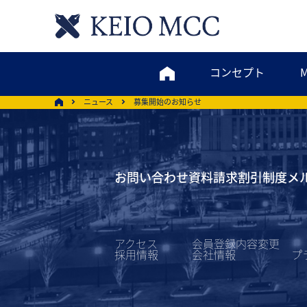
コンセプト
ニュース
募集開始のお知らせ
お問い合わせ
資料請求
割引制度
メ
アクセス
会員登録内容変更
採用情報
会社情報
プ