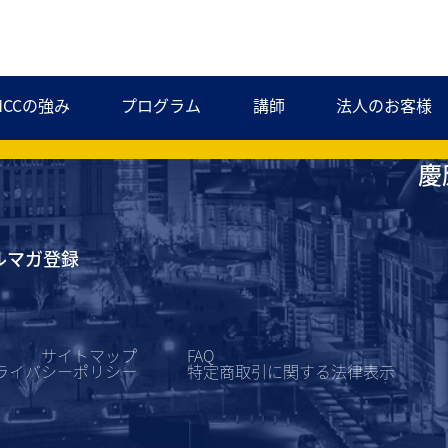
MCCの強み
プログラム
講師
法人のお客様
慶
ルマガ登録
サイトマップ
FAQ
ライバシーポリシー
特定商取引に関する
法律表示