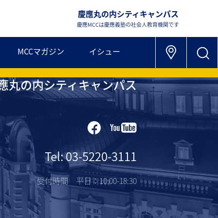
慶應丸の内シティキャンパス
慶應MCCは慶應義塾の社会人教育機関です
MCCマガジン
イシュー
應丸の内シティキャンパス
Tel: 03-5220-3111
受付時間 平日：10:00-18:30