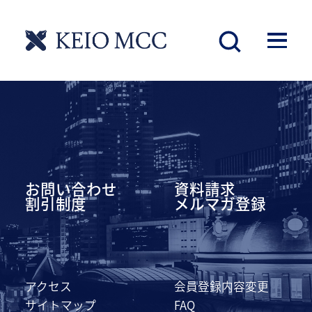
慶應丸の内シティキャンパス
お問い合わせ
資料請求
割引制度
メルマガ登録
アクセス
会員登録内容変更
サイトマップ
FAQ