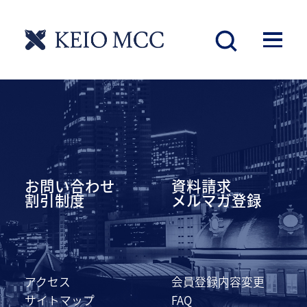
慶應丸の内シティキャンパス
お問い合わせ
資料請求
割引制度
メルマガ登録
アクセス
会員登録内容変更
サイトマップ
FAQ