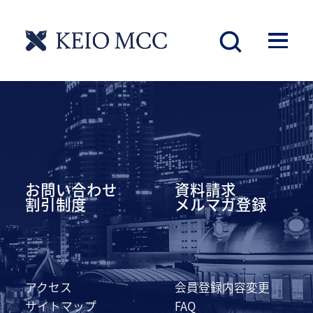
慶應丸の内シティキャンパス
お問い合わせ
資料請求
割引制度
メルマガ登録
アクセス
会員登録内容変更
サイトマップ
FAQ