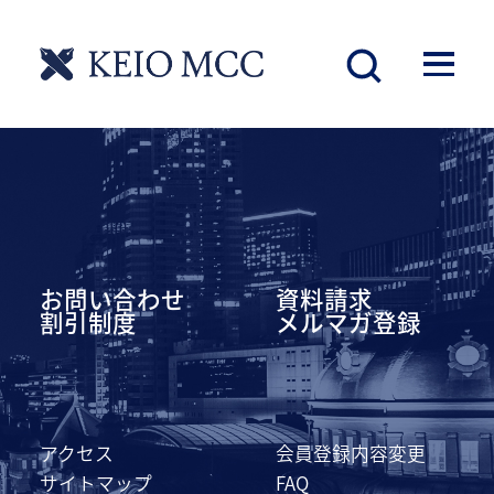
慶應丸の内シティキャンパス
お問い合わせ
資料請求
割引制度
メルマガ登録
アクセス
会員登録内容変更
サイトマップ
FAQ