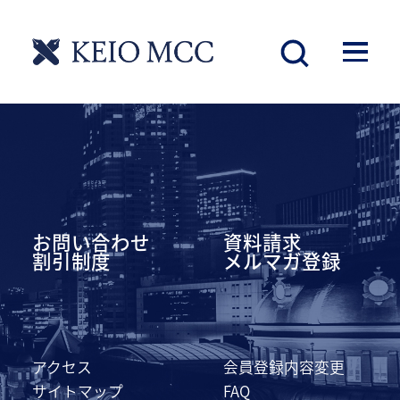
慶應丸の内シティキャンパス
お問い合わせ
資料請求
割引制度
メルマガ登録
アクセス
会員登録内容変更
サイトマップ
FAQ