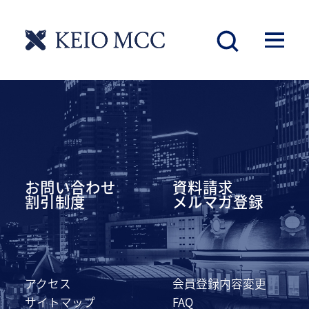
慶應丸の内シティキャンパス
お問い合わせ
資料請求
割引制度
メルマガ登録
アクセス
会員登録内容変更
サイトマップ
FAQ