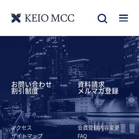
慶應丸の内シティキャンパス
お問い合わせ
資料請求
割引制度
メルマガ登録
アクセス
会員登録内容変更
サイトマップ
FAQ