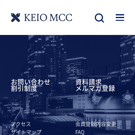
慶應丸の内シティキャンパス
お問い合わせ
資料請求
割引制度
メルマガ登録
アクセス
会員登録内容変更
サイトマップ
FAQ