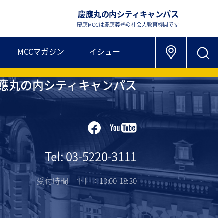
慶應丸の内シティキャンパス
慶應MCCは慶應義塾の社会人教育機関です
MCCマガジン
イシュー
應丸の内シティキャンパス
Tel: 03-5220-3111
受付時間 平日：10:00-18:30