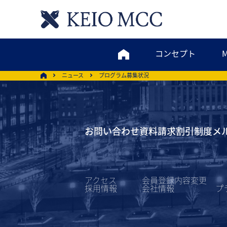
コンセプト
ニュース
プログラム募集状況
お問い合わせ
資料請求
割引制度
メ
アクセス
会員登録内容変更
採用情報
会社情報
プ