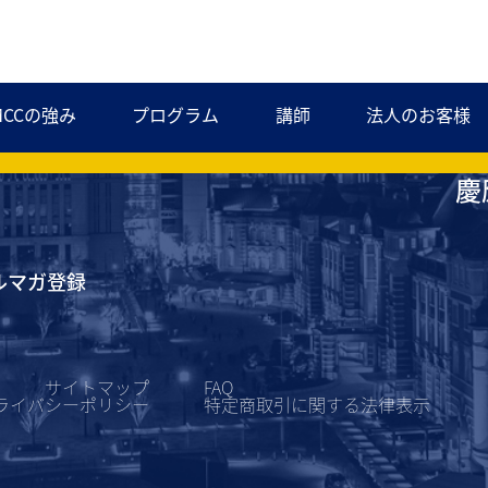
MCCの強み
プログラム
講師
法人のお客様
慶
ルマガ登録
サイトマップ
FAQ
ライバシーポリシー
特定商取引に関する
法律表示