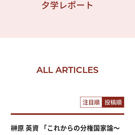
夕学レポート
ALL ARTICLES
注目順
投稿順
榊原 英資 「これからの分権国家論～