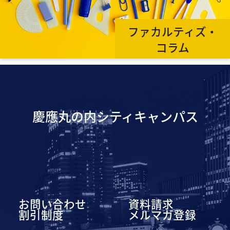
ファカルティズ・
コラム
慶應丸の内シティキャンパス
お問い合わせ
資料請求
割引制度
メルマガ登録