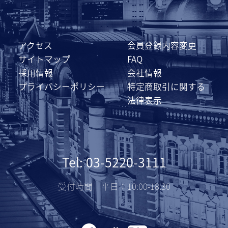
アクセス
会員登録内容変更
サイトマップ
FAQ
採用情報
会社情報
プライバシーポリシー
特定商取引に関する
法律表示
Tel: 03-5220-3111
受付時間 平日：10:00-18:30