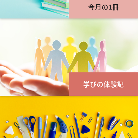
今月の1冊
学びの体験記