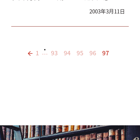
2003年3月11日
1
93
94
95
96
97
…