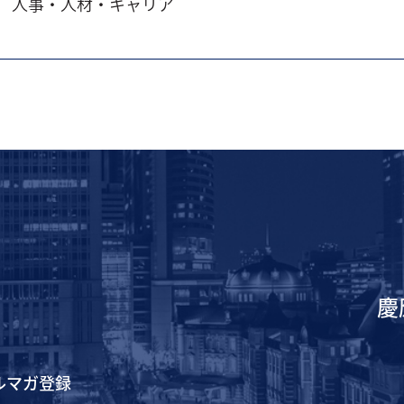
人事・人材・キャリア
慶
ルマガ登録