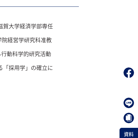
滋賀大学経済学部専任
学院経営学研究科准教
る行動科学的研究活動
る「採用学」の確立に
資料