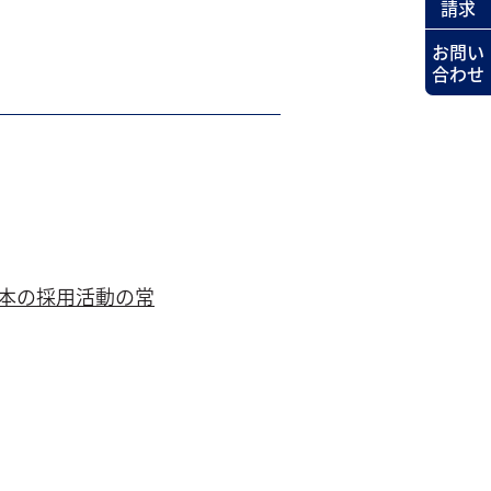
請求
お問い
合わせ
本の採用活動の常