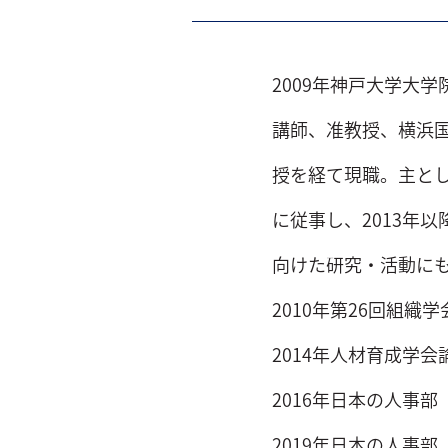
2009年神戸大学大
講師、准教授、横浜
授を経て現職。主と
に従事し、2013年
向けた研究・活動に
2010年第26回組織
2014年人材育成学会
2016年日本の人事
2019年日本の人事