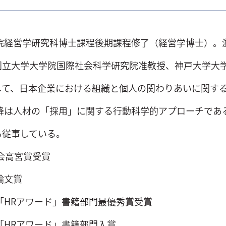
学院経営学研究科博士課程後期課程修了（経営学博士）。
国立大学大学院国際社会科学研究院准教授、神戸大学大
して、日本企業における組織と個人の関わりあいに関す
以降は人材の「採用」に関する行動科学的アプローチであ
も従事している。
学会高宮賞受賞
論文賞
部「HRアワード」書籍部門最優秀賞受賞
部「HRアワード」書籍部門入賞