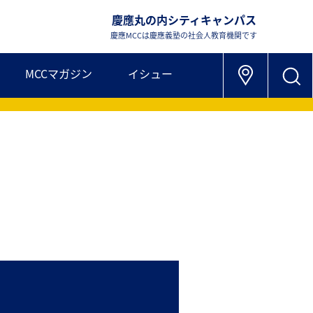
慶應丸の内シティキャンパス
慶應MCCは慶應義塾の社会人教育機関です
MCCマガジン
イシュー