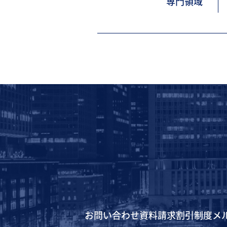
専門領域
お問い合わせ
資料請求
割引制度
メ