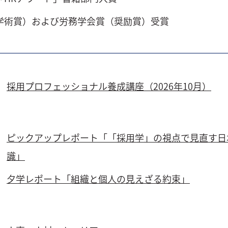
（学術賞）および労務学会賞（奨励賞）受賞
採用プロフェッショナル養成講座（2026年10月）
ピックアップレポート「「採用学」の視点で見直す日
識」
夕学レポート「組織と個人の見えざる約束」