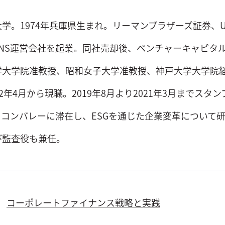
学。1974年兵庫県生まれ。リーマンブラザーズ証券、
NS運営会社を起業。同社売却後、ベンチャーキャピタ
学大学院准教授、昭和女子大学准教授、神戸大学大学院
2年4月から現職。2019年8月より2021年3月までス
コンバレーに滞在し、ESGを通じた企業変革について
び監査役も兼任。
コーポレートファイナンス戦略と実践