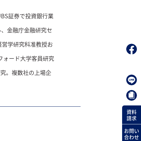
UBS証券で投資銀行業
ル、金融庁金融研究セ
経営学研究科准教授お
タンフォード大学客員研究
研究。複数社の上場企
資料
請求
お問い
合わせ