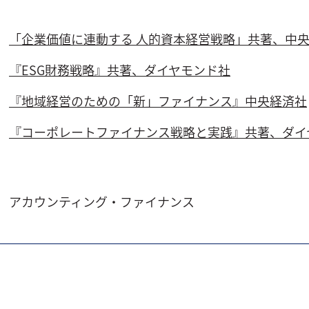
「企業価値に連動する 人的資本経営戦略」共著、中
『ESG財務戦略』共著、ダイヤモンド社
『地域経営のための「新」ファイナンス』中央経済社
『コーポレートファイナンス戦略と実践』共著、ダイ
アカウンティング・ファイナンス