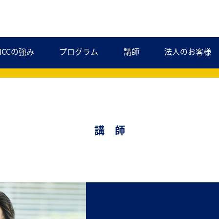
MCCの強み
プログラム
講師
法人のお客様
講 師