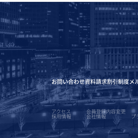
お問い合わせ
資料請求
割引制度
メ
アクセス
会員登録内容変更
採用情報
会社情報
プ