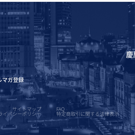
慶
ルマガ登録
サイトマップ
FAQ
ライバシーポリシー
特定商取引に関する
法律表示