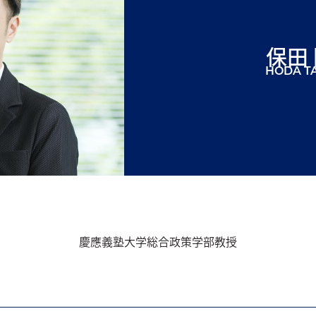
保田
HODA T
慶應義塾大学総合政策学部教授