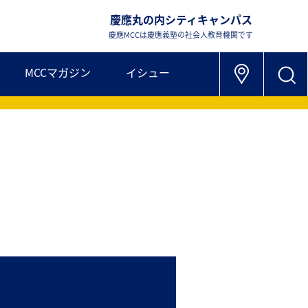
慶應丸の内シティキャンパス
慶應MCCは慶應義塾の社会人教育機関です
MCCマガジン
イシュー