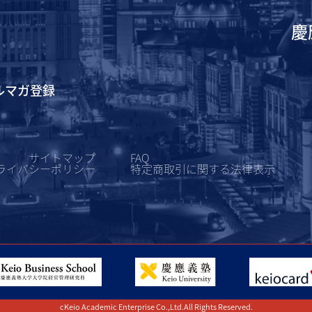
慶
ルマガ登録
サイトマップ
FAQ
ライバシーポリシー
特定商取引に関する
法律表示
cKeio Academic Enterprise Co.,Ltd.All Rights Reserved.