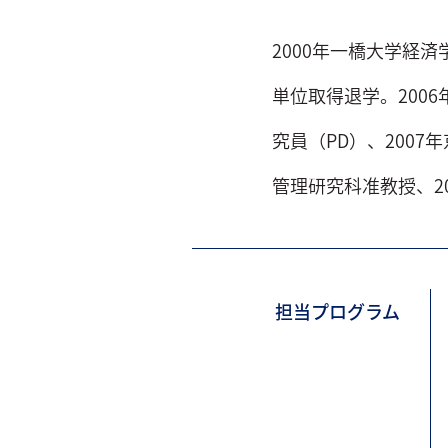
2000年一橋大学経
単位取得退学。200
究員（PD）、2007
管理研究科准教授、2
担当プログラム