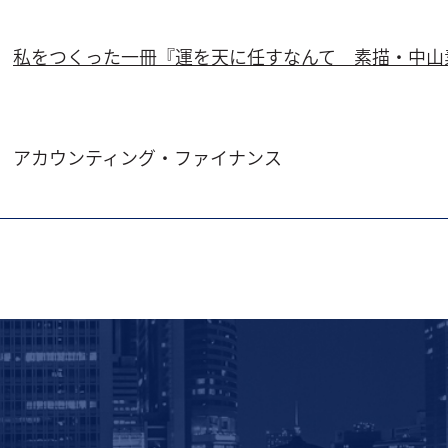
私をつくった一冊『運を天に任すなんて 素描・中山
アカウンティング・ファイナンス