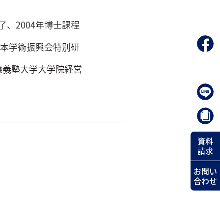
了、2004年博士課程
年日本学術振興会特別研
慶應義塾大学大学院経営
資料
請求
お問い
合わせ