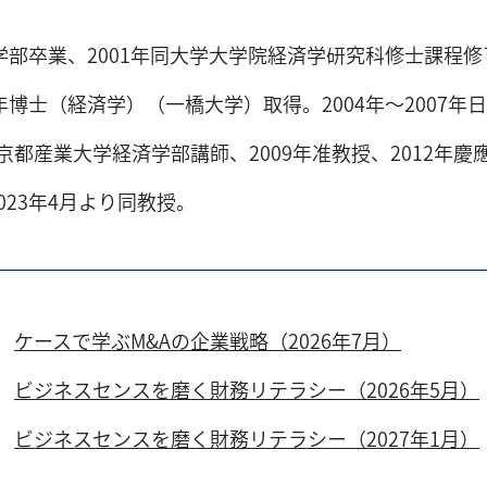
済学部卒業、2001年同大学大学院経済学研究科修士課程修
6年博士（経済学）（一橋大学）取得。2004年～2007
年京都産業大学経済学部講師、2009年准教授、2012年
023年4月より同教授。
ケースで学ぶM&Aの企業戦略（2026年7月）
ビジネスセンスを磨く財務リテラシー（2026年5月）
ビジネスセンスを磨く財務リテラシー（2027年1月）