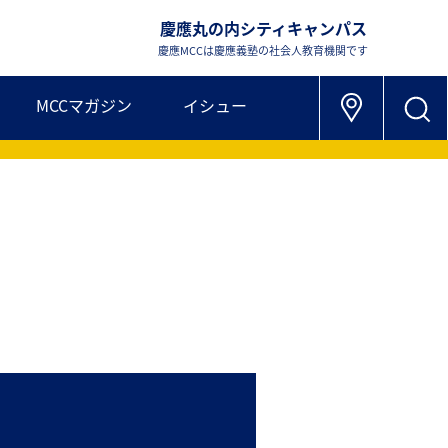
慶應丸の内シティキャンパス
慶應MCCは慶應義塾の社会人教育機関です
MCCマガジン
イシュー