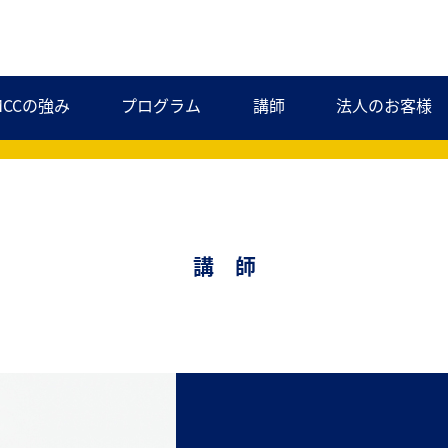
MCCの強み
プログラム
講師
法人のお客様
講 師