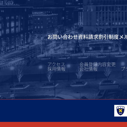
お問い合わせ
資料請求
割引制度
メ
アクセス
会員登録内容変更
採用情報
会社情報
プ