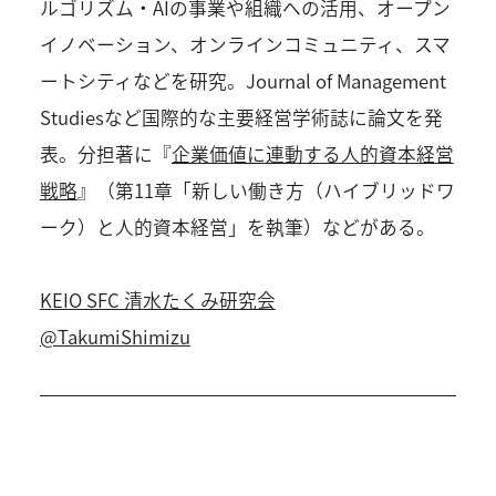
ルゴリズム・AIの事業や組織への活用、オープン
イノベーション、オンラインコミュニティ、スマ
ートシティなどを研究。Journal of Management
Studiesなど国際的な主要経営学術誌に論文を発
表。分担著に『
企業価値に連動する人的資本経営
戦略
』（第11章「新しい働き方（ハイブリッドワ
ーク）と人的資本経営」を執筆）などがある。
KEIO SFC 清水たくみ研究会
@TakumiShimizu