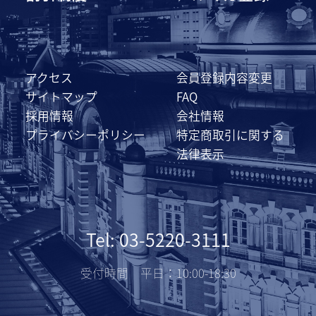
アクセス
会員登録内容変更
サイトマップ
FAQ
採用情報
会社情報
プライバシーポリシー
特定商取引に関する
法律表示
Tel: 03-5220-3111
受付時間 平日：10:00-18:30