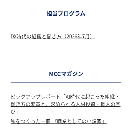
担当プログラム
DX時代の組織と働き方（2026年7月）
MCCマガジン
ピックアップレポート「AI時代に起こった組織・
働き方の変革と、求められる人材投資・個人の学
び」
私をつくった一冊 『職業としての小説家』