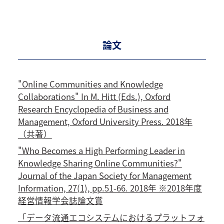
論文
"Online Communities and Knowledge
Collaborations" In M. Hitt (Eds.), Oxford
Research Encyclopedia of Business and
Management, Oxford University Press. 2018年
（共著）
"Who Becomes a High Performing Leader in
Knowledge Sharing Online Communities?"
Journal of the Japan Society for Management
Information, 27(1), pp.51-66. 2018年 ※2018年度
経営情報学会誌論文賞
「データ流通エコシステムにおけるプラットフォ