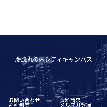
慶應丸の内シティキャンパス
お問い合わせ
資料請求
割引制度
メルマガ登録