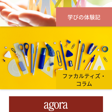
学びの体験記
ファカルティズ・
コラム