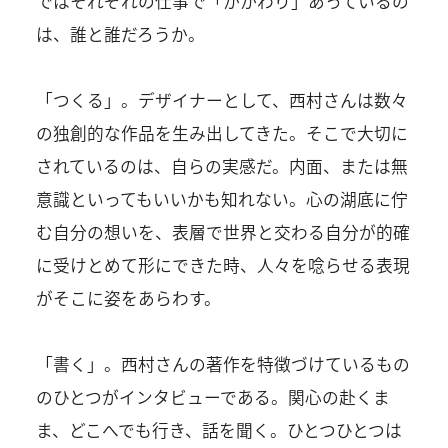
ではそれぞれの仕事で「かかわり」あっているの
は、誰と誰だろうか。
「つくる」。デザイナーとして、西村さんは数々
の独創的な作品を生み出してきた。そこで大切に
されているのは、自らの実感だ。内面、または無
意識といってもいいかも知れない。心の湖底に佇
む自分の想いを、表層で世界と交わる自分が的確
に受けとめて形にできた時、人々を唸らせる表現
がそこに姿をあらわす。
「書く」。西村さんの著作を特徴づけているもの
のひとつがインタビューである。関心の赴くま
ま、どこへでも行き、話を聞く。ひとつひとつは