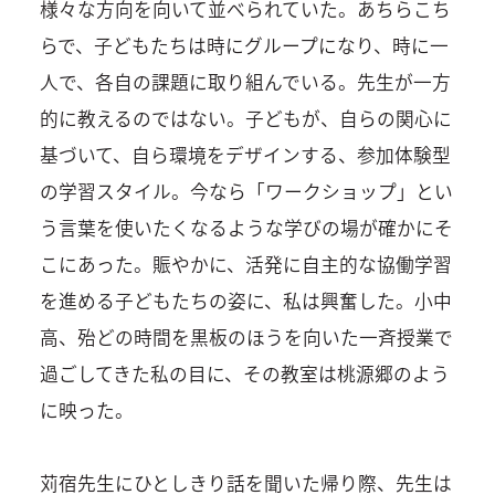
様々な方向を向いて並べられていた。あちらこち
らで、子どもたちは時にグループになり、時に一
人で、各自の課題に取り組んでいる。先生が一方
的に教えるのではない。子どもが、自らの関心に
基づいて、自ら環境をデザインする、参加体験型
の学習スタイル。今なら「ワークショップ」とい
う言葉を使いたくなるような学びの場が確かにそ
こにあった。賑やかに、活発に自主的な協働学習
を進める子どもたちの姿に、私は興奮した。小中
高、殆どの時間を黒板のほうを向いた一斉授業で
過ごしてきた私の目に、その教室は桃源郷のよう
に映った。
苅宿先生にひとしきり話を聞いた帰り際、先生は