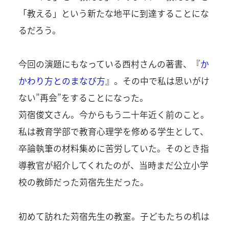
「教える」という新たな地平に到達することにな
るだろう。
今回の演題にもなっている西村さんの著書、『
か
かわり方とのまなび方
』。その中で私は思いがけ
ない”再会”をすることになった。
苅宿俊文さん。今からもう二十年近く前のこと。
私は教育学部で教育心理学を修める学生として、
卒論執筆の材料集めに苦労していた。そのとき指
導教官が紹介してくれたのが、当時まだ公立小学
校の教師だった苅宿先生だった。
初めて訪れた苅宿先生の教室。子どもたちの机は