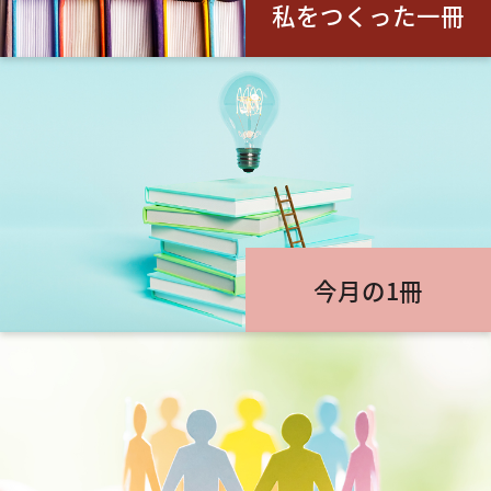
私をつくった一冊
今月の1冊