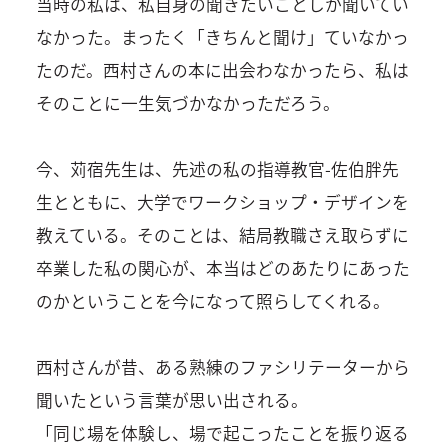
当時の私は、私自身の聞きたいことしか聞いてい
なかった。まったく「きちんと聞け」ていなかっ
たのだ。西村さんの本に出会わなかったら、私は
そのことに一生気づかなかっただろう。
今、苅宿先生は、先述の私の指導教官-佐伯胖先
生とともに、大学でワークショップ・デザインを
教えている。そのことは、結局教職さえ取らずに
卒業した私の関心が、本当はどのあたりにあった
のかということを今になって照らしてくれる。
西村さんが昔、ある熟練のファシリテーターから
聞いたという言葉が思い出される。
「同じ場を体験し、場で起こったことを振り返る