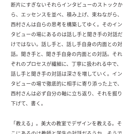
断片にすぎないそれらインタビューのストックか
ら、エッセンスを並べ、積み上げ、束ねながら、
西村さんは自らの思考を構築してゆく。そのイン
タビューの場にあるのは話し手と聞き手の対話だ
けではない。話し手と、話し手自身の内面との対
話。聞き手と、聞き手自身の内面との対話。それ
ぞれのプロセスが繊細に、丁寧に扱われる中で、
話し手と聞き手の対話は深さを増していく。イン
タビューの場で徹底的に相手に寄り添った上で、
西村さんは必ず自分の軸に立ち返り、それを掘り
下げて、書く。
「教える」。美大の教室でデザインを教える。そ
こにあるのは教師と学生の対話だろうか。そうで