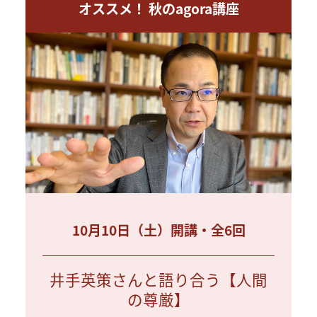
オススメ！ 秋のagora講座
10月10日（土）開講・全6回
井手英策さんと語り合う【人間
の尊厳】