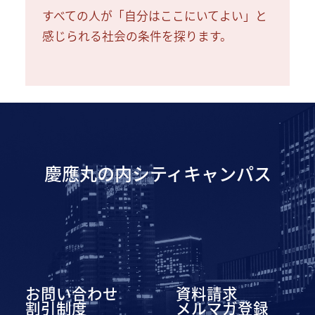
すべての人が「自分はここにいてよい」と
感じられる社会の条件を探ります。
慶應丸の内シティキャンパス
お問い合わせ
資料請求
割引制度
メルマガ登録