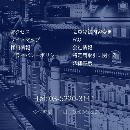
アクセス
会員登録内容変更
サイトマップ
FAQ
採用情報
会社情報
プライバシーポリシー
特定商取引に関する
法律表示
Tel: 03-5220-3111
受付時間 平日：10:00-18:30