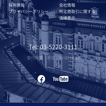
採用情報
会社情報
プライバシーポリシー
特定商取引に関する
法律表示
Tel: 03-5220-3111
受付時間 平日：10:00-18:30