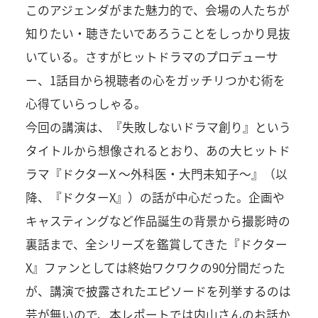
このアジェンダがまた魅力的で、会場の人たちが
知りたい・聴きたいであろうことをしっかり見抜
いている。さすがヒットドラマのプロデューサ
ー、1話目から視聴者の心をガッチリつかむ術を
心得ていらっしゃる。
今回の講演は、『失敗しないドラマ創り』という
タイトルから想像されるとおり、あの大ヒットド
ラマ『ドクターX ～外科医・大門未知子～』（以
降、『ドクターX』）の話が中心だった。企画や
キャスティングなど作品誕生の背景から撮影時の
裏話まで、全シリーズを鑑賞してきた『ドクター
X』ファンとしては終始ワクワクの90分間だった
が、講演で披露されたエピソードを列挙するのは
芸が無いので、本レポートでは内山さんのお話か