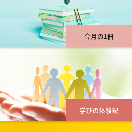
今月の1冊
学びの体験記