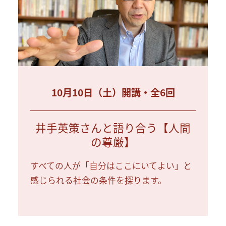
10月10日（土）開講・全6回
井手英策さんと語り合う【人間
の尊厳】
すべての人が「自分はここにいてよい」と
感じられる社会の条件を探ります。