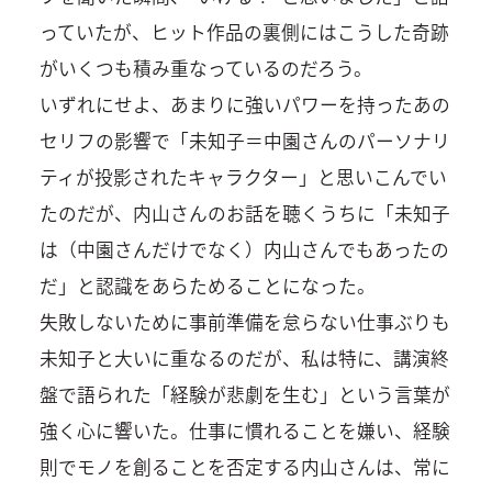
っていたが、ヒット作品の裏側にはこうした奇跡
がいくつも積み重なっているのだろう。
いずれにせよ、あまりに強いパワーを持ったあの
セリフの影響で「未知子＝中園さんのパーソナリ
ティが投影されたキャラクター」と思いこんでい
たのだが、内山さんのお話を聴くうちに「未知子
は（中園さんだけでなく）内山さんでもあったの
だ」と認識をあらためることになった。
失敗しないために事前準備を怠らない仕事ぶりも
未知子と大いに重なるのだが、私は特に、講演終
盤で語られた「経験が悲劇を生む」という言葉が
強く心に響いた。仕事に慣れることを嫌い、経験
則でモノを創ることを否定する内山さんは、常に