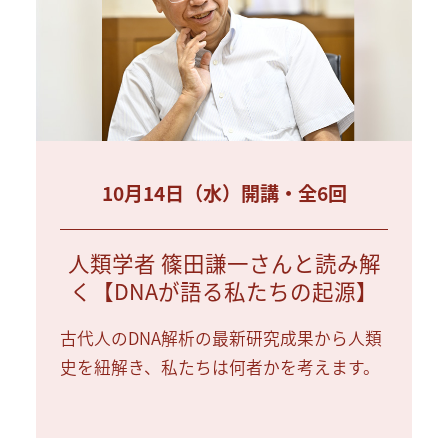
10月14日（水）開講・全6回
人類学者 篠田謙一さんと読み解
く【DNAが語る私たちの起源】
古代人のDNA解析の最新研究成果から人類
史を紐解き、私たちは何者かを考えます。