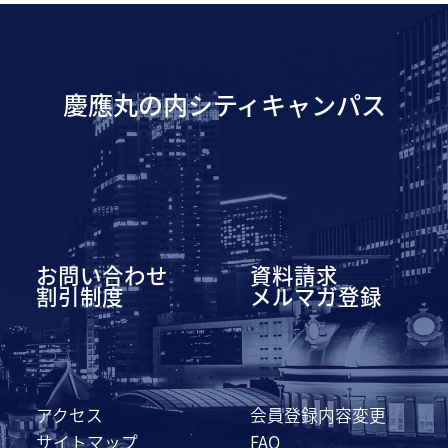
慶應丸の内シティキャンパス
お問い合わせ
資料請求
割引制度
メルマガ登録
アクセス
会員登録内容変更
サイトマップ
FAQ