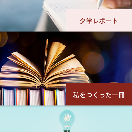
夕学レポート
私をつくった一冊