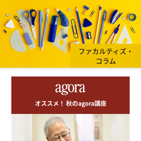
ファカルティズ・
コラム
オススメ！ 秋のagora講座