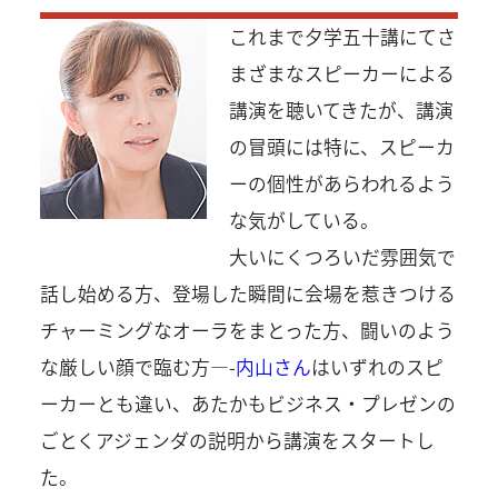
これまで夕学五十講にてさ
まざまなスピーカーによる
講演を聴いてきたが、講演
の冒頭には特に、スピーカ
ーの個性があらわれるよう
な気がしている。
大いにくつろいだ雰囲気で
話し始める方、登場した瞬間に会場を惹きつける
チャーミングなオーラをまとった方、闘いのよう
な厳しい顔で臨む方—-
内山さん
はいずれのスピ
ーカーとも違い、あたかもビジネス・プレゼンの
ごとくアジェンダの説明から講演をスタートし
た。