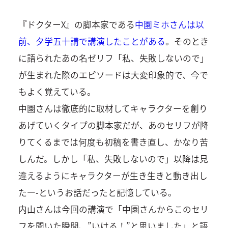
『ドクターX』の脚本家である
中園ミホさんは以
前、夕学五十講で講演したことがある
。そのとき
に語られたあの名ゼリフ「私、失敗しないので」
が生まれた際のエピソードは大変印象的で、今で
もよく覚えている。
中園さんは徹底的に取材してキャラクターを創り
あげていくタイプの脚本家だが、あのセリフが降
りてくるまでは何度も初稿を書き直し、かなり苦
しんだ。しかし「私、失敗しないので」以降は見
違えるようにキャラクターが生き生きと動き出し
た—-というお話だったと記憶している。
内山さんは今回の講演で「中園さんからこのセリ
フを聞いた瞬間、”いける！”と思いました」と語