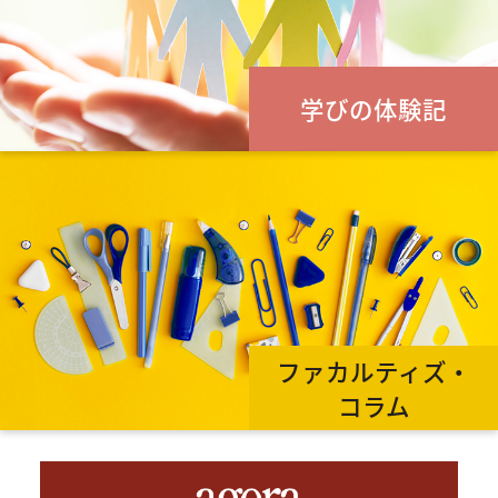
学びの体験記
ファカルティズ・
コラム