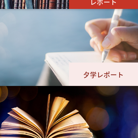
レポート
夕学レポート