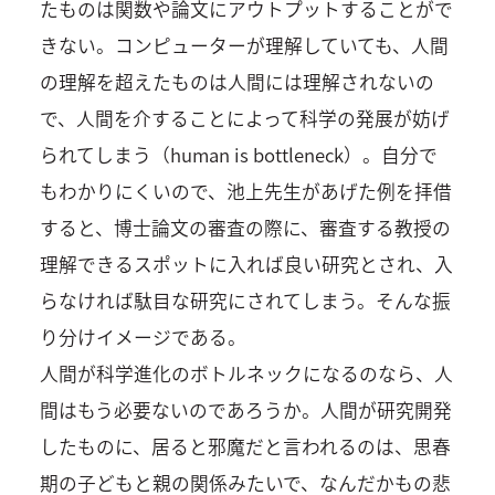
たものは関数や論文にアウトプットすることがで
きない。コンピューターが理解していても、人間
の理解を超えたものは人間には理解されないの
で、人間を介することによって科学の発展が妨げ
られてしまう（human is bottleneck）。自分で
もわかりにくいので、池上先生があげた例を拝借
すると、博士論文の審査の際に、審査する教授の
理解できるスポットに入れば良い研究とされ、入
らなければ駄目な研究にされてしまう。そんな振
り分けイメージである。
人間が科学進化のボトルネックになるのなら、人
間はもう必要ないのであろうか。人間が研究開発
したものに、居ると邪魔だと言われるのは、思春
期の子どもと親の関係みたいで、なんだかもの悲