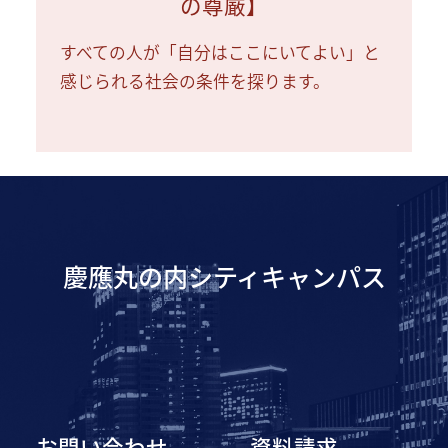
の尊厳】
すべての人が「自分はここにいてよい」と
感じられる社会の条件を探ります。
慶應丸の内シティキャンパス
お問い合わせ
資料請求