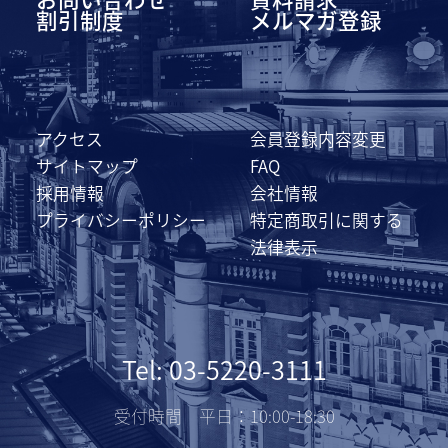
割引制度
メルマガ登録
アクセス
会員登録内容変更
サイトマップ
FAQ
採用情報
会社情報
プライバシーポリシー
特定商取引に関する
法律表示
Tel: 03-5220-3111
受付時間 平日：10:00-18:30