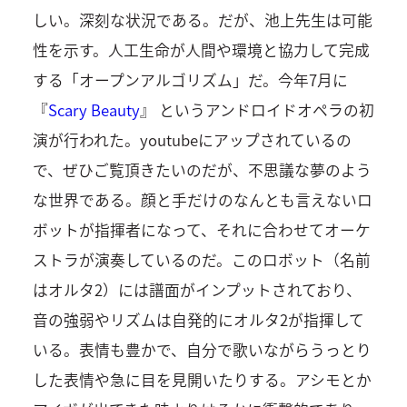
しい。深刻な状況である。だが、池上先生は可能
性を示す。人工生命が人間や環境と協力して完成
する「オープンアルゴリズム」だ。今年7月に
『
Scary Beauty
』 というアンドロイドオペラの初
演が行われた。youtubeにアップされているの
で、ぜひご覧頂きたいのだが、不思議な夢のよう
な世界である。顔と手だけのなんとも言えないロ
ボットが指揮者になって、それに合わせてオーケ
ストラが演奏しているのだ。このロボット（名前
はオルタ2）には譜面がインプットされており、
音の強弱やリズムは自発的にオルタ2が指揮して
いる。表情も豊かで、自分で歌いながらうっとり
した表情や急に目を見開いたりする。アシモとか