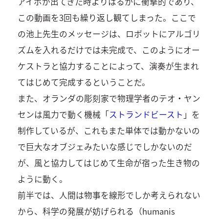
アイボが出てきた時よりはるかに衝撃的であり、
この動画を3回も繰り返し観てしまった。ここで
の池上先生のメッセージは、ロボットにアルゴリ
ズムを入れるだけでは未完成で、このようにオー
ケストラと協力することによって、演奏が生まれ
てはじめて完成するということだ。
また、オランダの彫刻家で物理学者のテオ・ヤン
センは風力で動く機械「
ストランドビースト
」を
制作しているが、これもまた単体では動かないの
で巨大なオブジェみたいな感じでしかないのだ
が、風と協力してはじめて生命が宿った生き物の
ように動く。
前半では、人間は物事を線形でしか考えられない
から、科学の発展が妨げられる（humanis