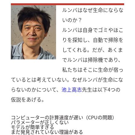
ルンバはなぜ生命にならな
いのか？
ルンバは自身でゴミやほこ
りを探知し、自動で掃除を
してくれる。だが、あくま
でルンバは掃除機であり、
私たちはそこに生命が宿っ
ているとは考えていない。なぜルンバが生命にな
らないのかについて、
池上高志
先生は以下4つの
仮説をあげる。
コンピューターの計算速度が遅い（CPUの問題）
パラメーターが正しくない
モデルが簡単すぎる
まだ発見されていない理論がある