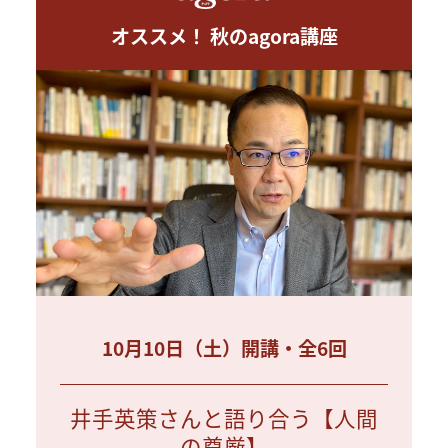
オススメ！ 秋のagora講座
10月10日（土）開講・全6回
井手英策さんと語り合う【人間
の尊厳】