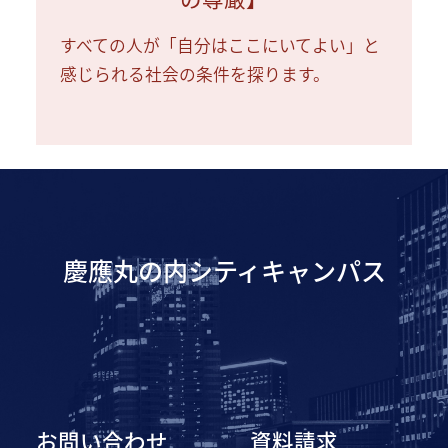
すべての人が「自分はここにいてよい」と
感じられる社会の条件を探ります。
慶應丸の内シティキャンパス
お問い合わせ
資料請求