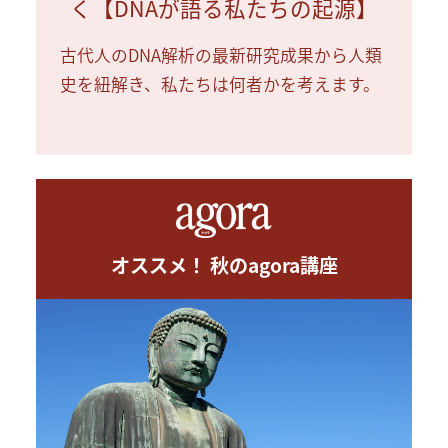
く【DNAが語る私たちの起源】
古代人のDNA解析の最新研究成果から人類
史を紐解き、私たちは何者かを考えます。
オススメ！ 秋のagora講座