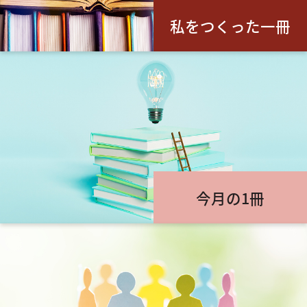
私をつくった一冊
今月の1冊