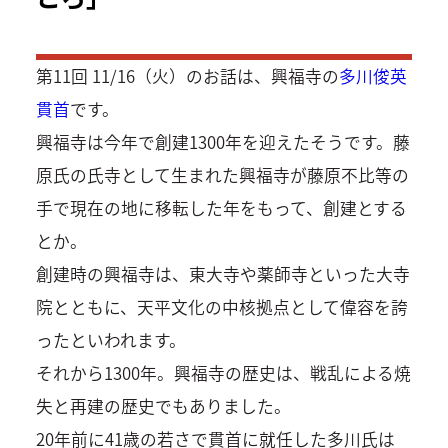
第11回 11/16（火）のお話は、興福寺の
多川俊英
貫首
です。
興福寺は今年で創建1300年を迎えたそうです。藤
原氏の氏寺として生まれた興福寺が藤原不比等の
手で現在の地に移転した年をもって、創建とする
とか。
創建時の興福寺は、東大寺や薬師寺といった大寺
院とともに、天平文化の中核拠点として偉容を誇
ったといわれます。
それから1300年。興福寺の歴史は、戦乱による焼
失と再建の歴史でもありました。
20年前に41歳の若さで貫首に就任した多川氏は