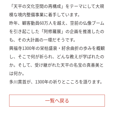
「天平の文化空間の再構成」をテーマにして大規
模な境内整備事業に着手しています。
昨年、観客動員60万人を越え、空前の仏像ブーム
を引き起こした「阿修羅展」の企画を推進したの
も、その大計画の一環だそうです。
興福寺1300年の栄枯盛衰・紆余曲折の歩みを概観
し、そこで何が祈られ、どんな教えが学ばれたの
か。そして、受け継がれた天平の名宝の真善美と
は何か。
多川貫首が、1300年の祈りとこころを語ります。
一覧へ戻る