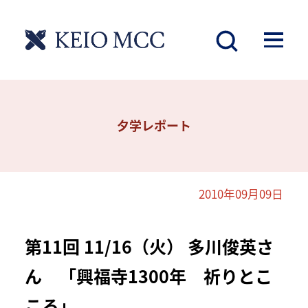
夕学レポート
2010年09月09日
第11回 11/16（火） 多川俊英さ
ん 「興福寺1300年 祈りとこ
ころ」