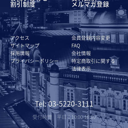
割引制度
メルマガ登録
アクセス
会員登録内容変更
サイトマップ
FAQ
採用情報
会社情報
プライバシーポリシー
特定商取引に関する
法律表示
Tel: 03-5220-3111
受付時間 平日：10:00-18:30