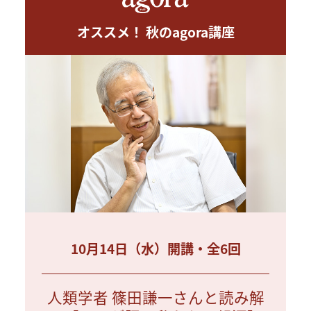
オススメ！ 秋のagora講座
10月14日（水）開講・全6回
人類学者 篠田謙一さんと読み解