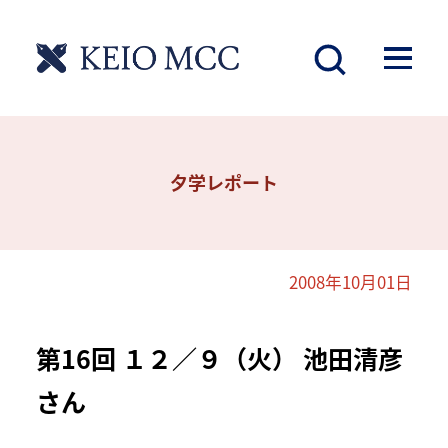
夕学レポート
2008年10月01日
第16回 １２／９（火） 池田清彦
さん