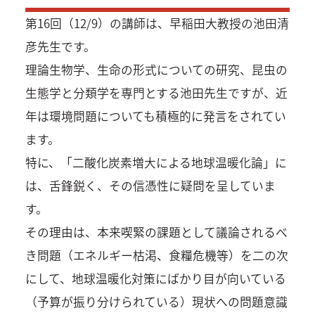
第16回（12/9）の講師は、早稲田大教授の池田清
彦先生です。
理論生物学、生命の形式についての研究、昆虫の
生態学と分類学を専門とする池田先生ですが、近
年は環境問題についても積極的に発言をされてい
ます。
特に、「二酸化炭素増大による地球温暖化論」に
は、舌鋒鋭く、その信憑性に疑問を呈していま
す。
その理由は、本来喫緊の課題として議論されるべ
き問題（エネルギー枯渇、食糧危機等）を二の次
にして、地球温暖化対策にばかり目が向いている
（予算が振り分けられている）現状への問題意識