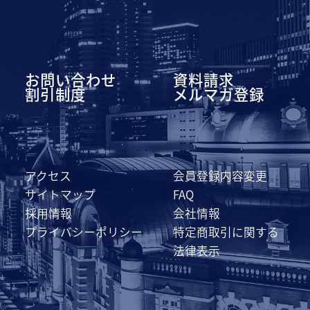
お問い合わせ
資料請求
割引制度
メルマガ登録
アクセス
会員登録内容変更
サイトマップ
FAQ
採用情報
会社情報
プライバシーポリシー
特定商取引に関する
法律表示