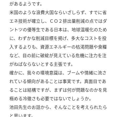
があるようです。
米国のような浪費大国ならいざしらず、すでに省
エネ技術が確立し、ＣＯ２排出量削減の点ではダ
ントツの優等生である日本は、地球温暖化のため
に、わずかな削減目標を掲げ、多大なコストを投
入するよりも、資源エネルギーの枯渇問題や食糧
など、目の前に破綻が見えている危機に注力を注
がねばならないとする主張です。
確かに、我々の環境意識は、ブームや情緒に流さ
れている傾向があることは事実です。真面目であ
ることは結構ですが、まずは何が問題なのかを見
極める冷徹さも必要ではないでしょうか。
池田先生のお話から、そんなことを考えられたら
と思います。