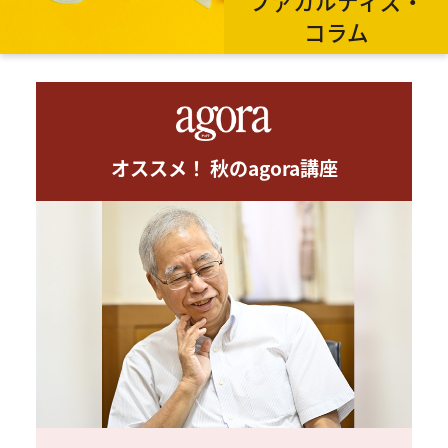
ファカルティズ・
コラム
オススメ！ 秋のagora講座