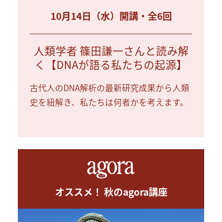
10月14日（水）開講・全6回
人類学者 篠田謙一さんと読み解
く【DNAが語る私たちの起源】
古代人のDNA解析の最新研究成果から人類
史を紐解き、私たちは何者かを考えます。
オススメ！ 秋のagora講座