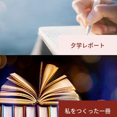
夕学レポート
私をつくった一冊