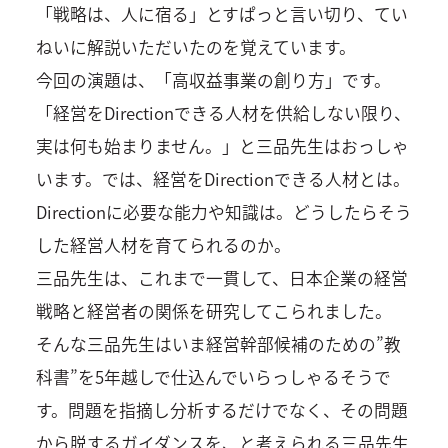
「戦略は、人に宿る」とすぱっと言い切り、てい
ねいに解説いただいたのを覚えています。
今回の演題は、「高収益事業の創り方」です。
「経営をDirectionできる人材を供給しない限り、
実は何も始まりません。」と三品先生はおっしゃ
います。では、経営をDirectionできる人材とは。
Directionに必要な能力や知識は。どうしたらそう
した経営人材を育てられるのか。
三品先生は、これまで一貫して、日本企業の経営
戦略と経営者の関係を研究してこられました。
そんな三品先生はいま経営幹部候補のための”教
科書”を5年越しで仕込んでいらっしゃるそうで
す。問題を指摘し分析するだけでなく、その問題
から脱するガイダンスを、と考えられる三品先生