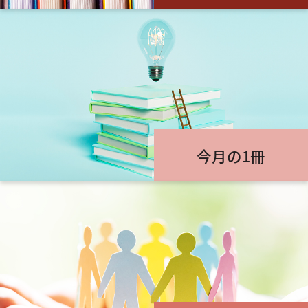
今月の1冊