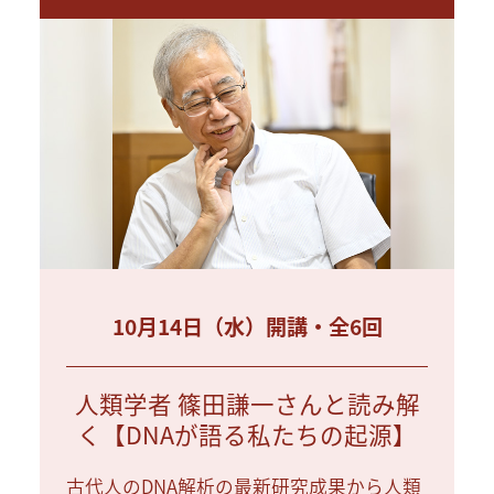
10月14日（水）開講・全6回
人類学者 篠田謙一さんと読み解
く【DNAが語る私たちの起源】
古代人のDNA解析の最新研究成果から人類