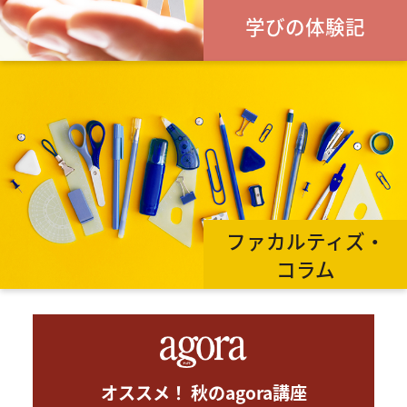
学びの体験記
ファカルティズ・
コラム
オススメ！ 秋のagora講座