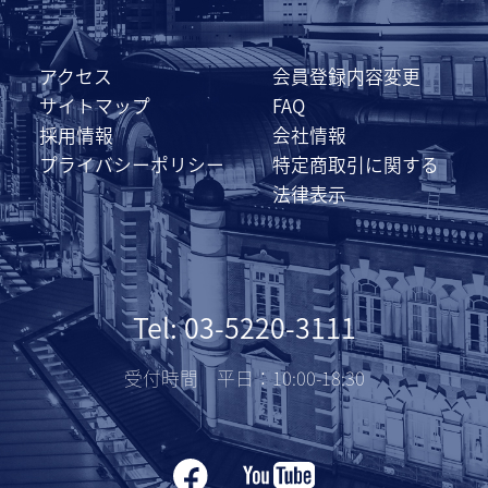
アクセス
会員登録内容変更
サイトマップ
FAQ
採用情報
会社情報
プライバシーポリシー
特定商取引に関する
法律表示
Tel: 03-5220-3111
受付時間 平日：10:00-18:30