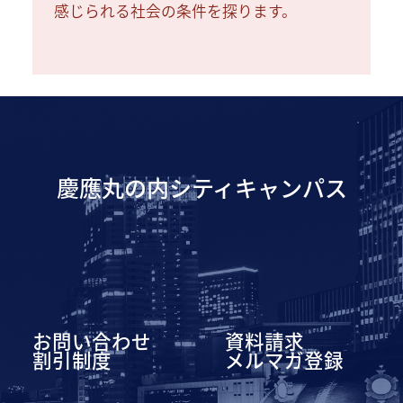
感じられる社会の条件を探ります。
慶應丸の内シティキャンパス
お問い合わせ
資料請求
割引制度
メルマガ登録