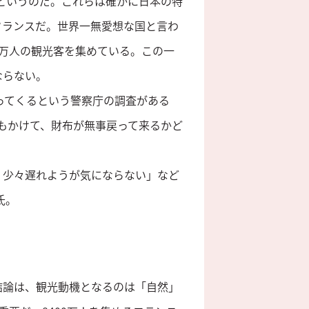
さ だというのだ。これらは確かに日本の特
フランスだ。世界一無愛想な国と言わ
00万人の観光客を集めている。この一
ならない。
ってくるという警察庁の調査がある
円もかけて、財布が無事戻って来るかど
、少々遅れようが気にならない」など
氏。
結論は、観光動機となるのは「自然」