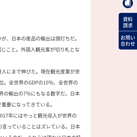
資料
請求
お問い
いが、日本の産品の輸出は頭打ちだ。
合わせ
同じこと。外国人観光客が切り札とな
.2億人にまで伸びた。現在観光産業が世
。全世界のGDPの10％、全世界の
世界の輸出の7％にもなる数字だ。日本
で重要になってきている。
017年にはやっと観光収入が世界の
の言っていることはズレている。日本