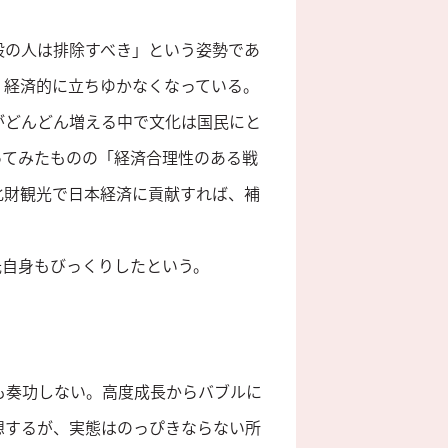
般の人は排除すべき」という姿勢であ
、経済的に立ちゆかなくなっている。
がどんどん増える中で文化は国民にと
ってみたものの「経済合理性のある戦
化財観光で日本経済に貢献すれば、補
氏自身もびっくりしたという。
も奏功しない。高度成長からバブルに
想するが、実態はのっぴきならない所