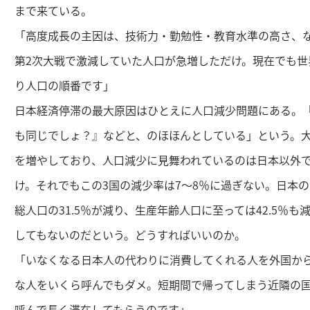
まで来ている。
「高度成長の主因は、技術力・勤勉性・教育水準の高さ、
第2次大戦で激減していた人口が急増しただけ。現在でも世
り人口の順番です」
日本経済停滞の最大原因はひとえに人口減少問題にある。
も同じでしょ？』などと、のほほんとしている」という。
を増やしており、人口減少に見舞われているのは日本以外
け。それでもこの3国の減少率は7～8％に過ぎない。日本の
総人口の31.5％が減り、生産年齢人口に至っては42.5％
してもないのだという。どうすればいいのか。
「いなくなる日本人の代わりに消費してくれる人を外国か
な人をいくら呼んでもダメ。短期間で帰ってしまう近隣の
呼んで長く滞在してもらうのです」。