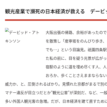
観光産業で瀕死の日本経済が救える デービ
大阪出張の帰路、余裕があったので
を散策し「産寧坂をのんびり歩き、
でも…」という目論見。祇園四条駅
た私の前に、目を疑う光景が広がっ
宿駅のように道を埋め尽くす人、人
おろか、歩くことさえままならない
威力か、と、圧倒されるばかり。見慣れた京都がまるで別
マナー違反が目立つだとか”観光公害”が深刻だ、など、一
多い外国人観光客の急増。だが、日本経済を建て直すため