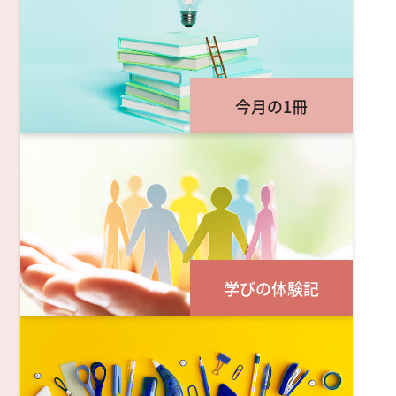
今月の1冊
学びの体験記