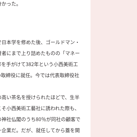
分かった。
で日本学を修めた後、ゴールドマン・
資者にまで上り詰めたものの「マネー
を手がけて382年という小西美術工
の取締役に就任。今では代表取締役社
の高い茶名を授けられたほどで、生半
こそ小西美術工藝社に誘われた際も、
神社仏閣のうち80％が同社の顧客で
ー企業だ。だが、就任してから蓋を開