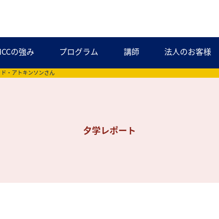
MCCの強み
プログラム
講師
法人のお客様
ッド・アトキンソンさん
夕学レポート