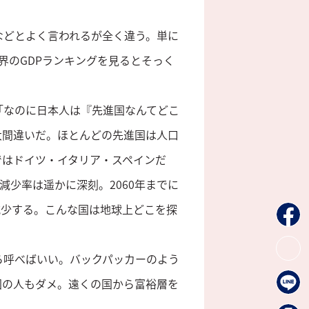
などとよく言われるが全く違う。単に
界のGDPランキングを見るとそっく
「なのに日本人は『先進国なんてどこ
大間違いだ。ほとんどの先進国は人口
ではドイツ・イタリア・スペインだ
減少率は遥かに深刻。2060年までに
も減少する。こんな国は地球上どこを探
ら呼べばいい。バックパッカーのよう
国の人もダメ。遠くの国から富裕層を