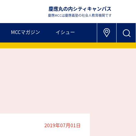
慶應丸の内シティキャンパス
慶應MCCは慶應義塾の社会人教育機関です
MCCマガジン
イシュー
2019年07月01日