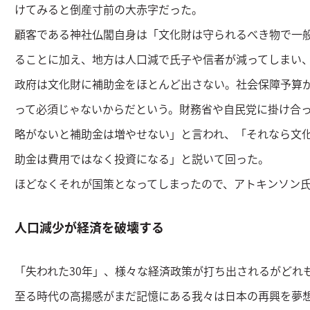
けてみると倒産寸前の大赤字だった。
顧客である神社仏閣自身は「文化財は守られるべき物で一
ることに加え、地方は人口減で氏子や信者が減ってしまい
政府は文化財に補助金をほとんど出さない。社会保障予算
って必須じゃないからだという。財務省や自民党に掛け合
略がないと補助金は増やせない」と言われ、「それなら文
助金は費用ではなく投資になる」と説いて回った。
ほどなくそれが国策となってしまったので、アトキンソン
人口減少が経済を破壊する
「失われた30年」、様々な経済政策が打ち出されるがどれ
至る時代の高揚感がまだ記憶にある我々は日本の再興を夢