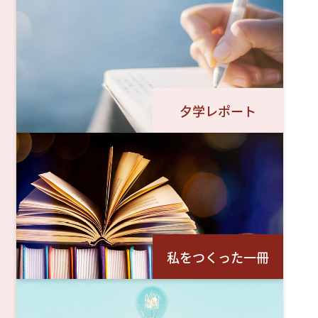
夕学レポート
私をつくった一冊