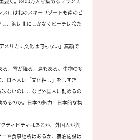
要だ。8400万人を集めるフランス
ランスには北のスキーリゾートも南のビ
いし、海は北にしかなくビーチは冷た
アメリカに文化は何もない」真顔で
もある、雪が降る、島もある。生物の多
に、日本人は「文化押し」をしすぎ
興味ないのに、なぜ外国人に勧めるの
勧めるのか。日本の魅力＝日本的な物
けて、アクティビティはあるか、外国人が興
フェや食事場所はあるか、宿泊施設は