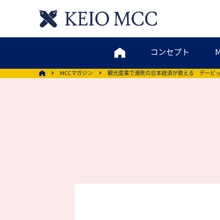
コンセプト
MCCマガジン
観光産業で瀕死の日本経済が救える デービ