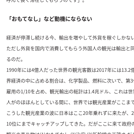
「おもてなし」など動機にならない
経済が停滞し続ける今、輸出を増やして外貨を稼ぐしかな
ただし外貨を国内で消費してもらう外国人の観光は輸出と
るのだ。
1990年には4億人だった世界の観光客数は2017年には13
界経済の中に占める割合は、化学製品、燃料に次いで、第3位
雇用の1/10を占め、観光輸出の総計は1.4兆ドル、これは
人がのほほんとしている間に、世界では観光産業がここま
こうした観光産業の波に日本はここ20年乗れずに来たが、2
10位にまでキャッチアップしてきた。だがここに来て政府