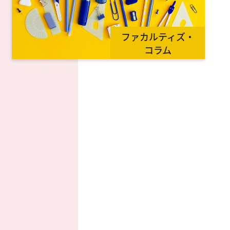
ファカルティズ・
コラム