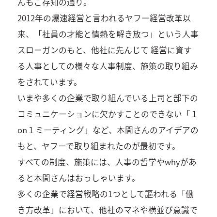
んもご存知の通り。
2012年の爆速経営と言われるヤフー経営改革以
来、「社員の才能と情熱を解き放つ」という人事
スローガンのもと、他社に先んじて 経営に資す
る人事としての様々な人事制度、施策の取り組み
をされています。
いまや多くの企業で取り組んでいる上司と部下の
コミュニケーションに欠かすことのできない「１
on１ミーティング」など、本間さんのアイデアの
もと、ヤフーで取り組まれたのが最初です。
すべての制度、施策には、人事の哲学やwhyがあ
ると本間さんはおっしゃいます。
多くの企業で経営戦略の1つとして謳われる「働
き方改革」において、他社のマネや横並び意識で