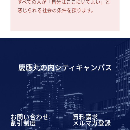
すべての人が「自分はここにいてよい」と
感じられる社会の条件を探ります。
慶應丸の内シティキャンパス
お問い合わせ
資料請求
割引制度
メルマガ登録