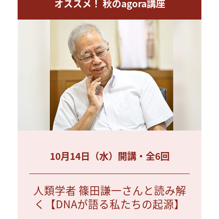
オススメ！ 秋のagora講座
10月14日（水）開講・全6回
人類学者 篠田謙一さんと読み解
く【DNAが語る私たちの起源】