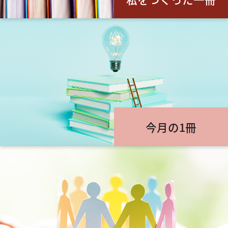
今月の1冊