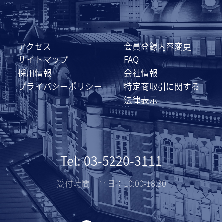
アクセス
会員登録内容変更
サイトマップ
FAQ
採用情報
会社情報
プライバシーポリシー
特定商取引に関する
法律表示
Tel: 03-5220-3111
受付時間 平日：10:00-18:30