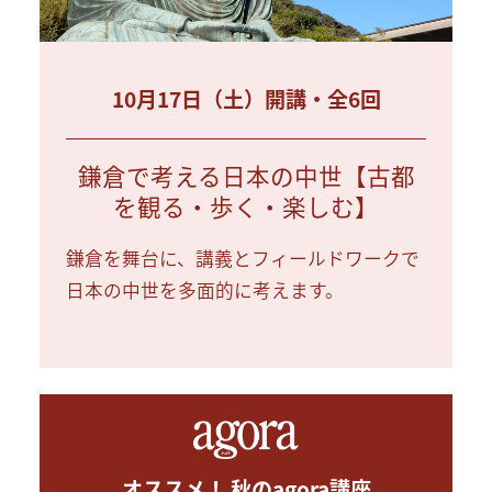
10月17日（土）開講・全6回
鎌倉で考える日本の中世【古都
を観る・歩く・楽しむ】
鎌倉を舞台に、講義とフィールドワークで
日本の中世を多面的に考えます。
オススメ！ 秋のagora講座