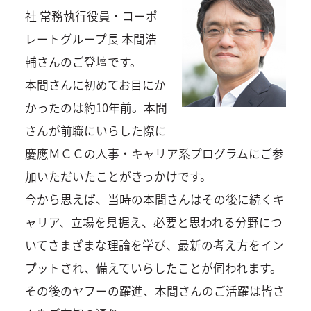
社 常務執行役員・コーポ
レートグループ長 本間浩
輔さんのご登壇です。
本間さんに初めてお目にか
かったのは約10年前。本間
さんが前職にいらした際に
慶應ＭＣＣの人事・キャリア系プログラムにご参
加いただいたことがきっかけです。
今から思えば、当時の本間さんはその後に続くキ
ャリア、立場を見据え、必要と思われる分野につ
いてさまざまな理論を学び、最新の考え方をイン
プットされ、備えていらしたことが伺われます。
その後のヤフーの躍進、本間さんのご活躍は皆さ