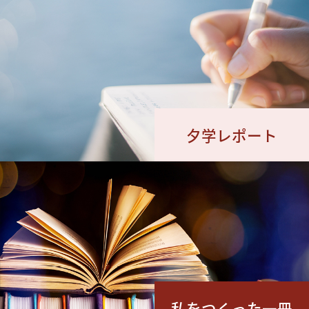
夕学レポート
私をつくった一冊