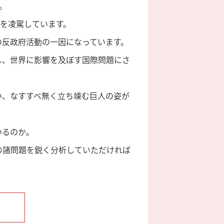
。
本を凌駕しています。
の反政府活動の一因になっています。
し、世界に影響を及ぼす国際問題にさ
い、なすすべ無く立ち竦む巨人の姿が
いるのか。
の諸問題を鋭く分析していただければ