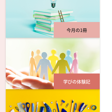
今月の1冊
学びの体験記