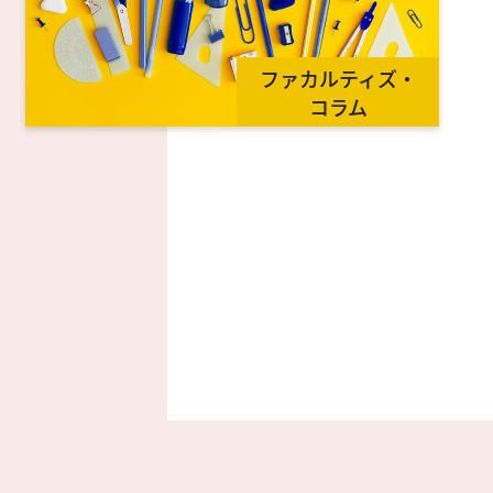
ファカルティズ・
コラム