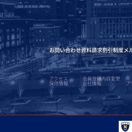
お問い合わせ
資料請求
割引制度
メ
アクセス
会員登録内容変更
採用情報
会社情報
プ