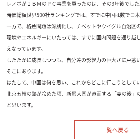
レノボがＩＢＭのＰＣ事業を買ったのは、その3年後でした
時価総額世界500社ランキングでは、すでに中国は数で日
一方で、格差問題は深刻化し、チベットやウイグル自治区
環境やエネルギーにいたっては、すでに国内問題を通り越
えなっています。
したたかに成長しつつも、自分達の影響力の巨大さに戸惑
そこにあります。
はたして、中国は何を思い、これからどこに行こうとして
北京五輪の熱が冷めた頃、新興大国が直面する「宴の後」
と思います。
一覧へ戻る