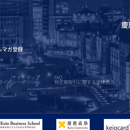
慶
ルマガ登録
サイトマップ
FAQ
ライバシーポリシー
特定商取引に関する
法律表示