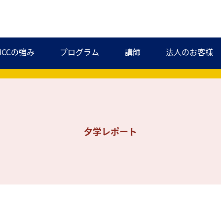
MCCの強み
プログラム
講師
法人のお客様
夕学レポート