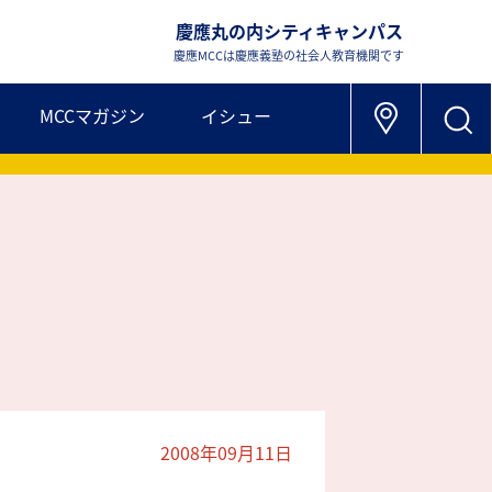
慶應丸の内シティキャンパス
慶應MCCは慶應義塾の社会人教育機関です
MCCマガジン
イシュー
2008年09月11日