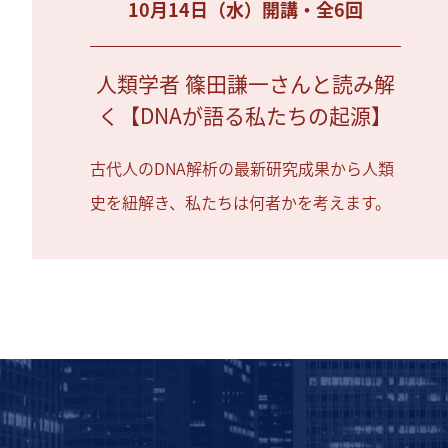
10月14日（水）開講・全6回
人類学者 篠田謙一さんと読み解
く【DNAが語る私たちの起源】
古代人のDNA解析の最新研究成果から人類
史を紐解き、私たちは何者かを考えます。