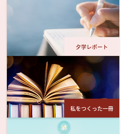
夕学レポート
私をつくった一冊