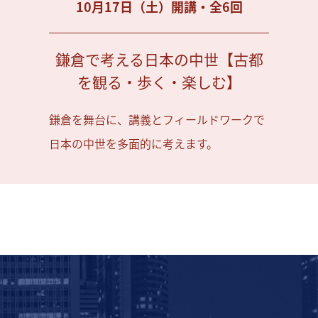
10月17日（土）開講・全6回
鎌倉で考える日本の中世【古都
を観る・歩く・楽しむ】
鎌倉を舞台に、講義とフィールドワークで
日本の中世を多面的に考えます。