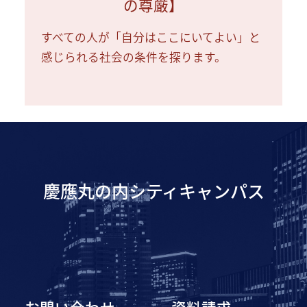
の尊厳】
すべての人が「自分はここにいてよい」と
感じられる社会の条件を探ります。
慶應丸の内シティキャンパス