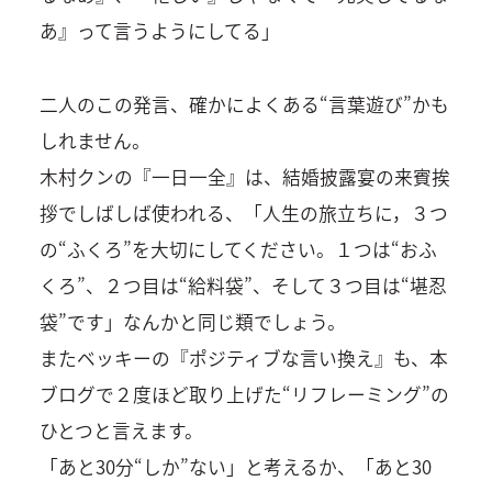
あ』って言うようにしてる」
二人のこの発言、確かによくある“言葉遊び”かも
しれません。
木村クンの『一日一全』は、結婚披露宴の来賓挨
拶でしばしば使われる、「人生の旅立ちに，３つ
の“ふくろ”を大切にしてください。１つは“おふ
くろ”、２つ目は“給料袋”、そして３つ目は“堪忍
袋”です」なんかと同じ類でしょう。
またベッキーの『ポジティブな言い換え』も、本
ブログで２度ほど取り上げた“リフレーミング”の
ひとつと言えます。
「あと30分“しか”ない」と考えるか、「あと30