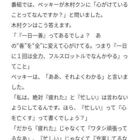
番組では、ベッキーが木村クンに「心がけている
ことってなんですか？」と問いました。
木村クンはこう答えます。
「『一日一善』ってあるでしょ？ あ
の“善”を“全”に変えて心がけてる。つまり『一日
に１回は全力、フルスロットルでなんかやる』っ
てこと」
ベッキーは、「ああ、それよくわかる」と言いま
した。
「私は、絶対『疲れた』と『忙しい』は言わない
ようにしてるんです。ほら、『忙しい』って『心
を亡くす』って書くでしょう？」
「だから『疲れた』じゃなくて『ワタシ頑張って
るなあ』、『忙しい』じゃなくて『充実してるな