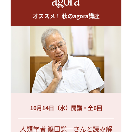
オススメ！ 秋のagora講座
10月14日（水）開講・全6回
人類学者 篠田謙一さんと読み解