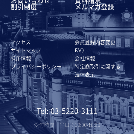
お問い合わせ
資料請求
割引制度
メルマガ登録
アクセス
会員登録内容変更
サイトマップ
FAQ
採用情報
会社情報
プライバシーポリシー
特定商取引に関する
法律表示
Tel: 03-5220-3111
受付時間 平日：10:00-18:30