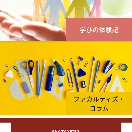
学びの体験記
ファカルティズ・
コラム