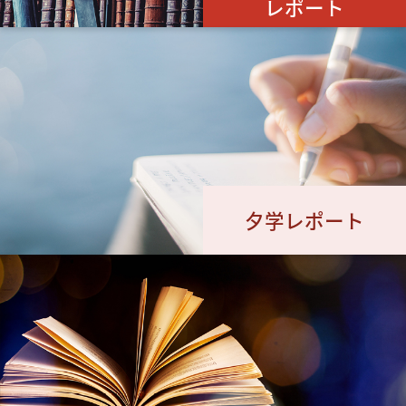
レポート
夕学レポート