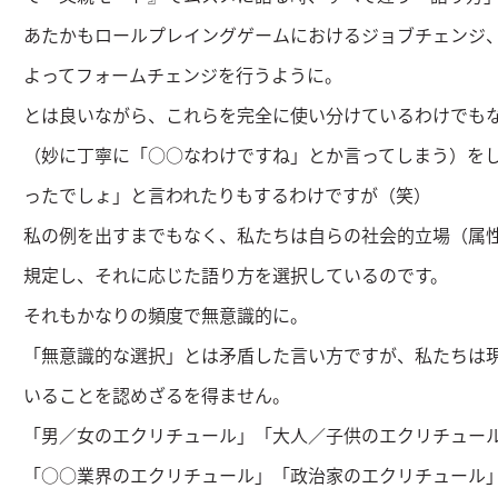
あたかもロールプレイングゲームにおけるジョブチェンジ
よってフォームチェンジを行うように。
とは良いながら、これらを完全に使い分けているわけでも
（妙に丁寧に「○○なわけですね」とか言ってしまう）を
ったでしょ」と言われたりもするわけですが（笑）
私の例を出すまでもなく、私たちは自らの社会的立場（属
規定し、それに応じた語り方を選択しているのです。
それもかなりの頻度で無意識的に。
「無意識的な選択」とは矛盾した言い方ですが、私たちは
いることを認めざるを得ません。
「男／女のエクリチュール」「大人／子供のエクリチュー
「○○業界のエクリチュール」「政治家のエクリチュール」e