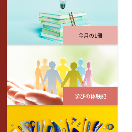
今月の1冊
学びの体験記