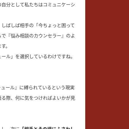
の自分として私たちはコミュニケーシ
、しばしば相手の「今ちょっと困って
るで『悩み相談のカウンセラー』のよ
ます。
ュール」を選択しているわけですね。
チュール』に縛られているという現実
語る際、何に気をつければよいかが見
」
し、次に
「相手とその場にふさわし