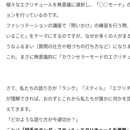
様々なエクリチュールを無意識に選択し、「○○モード」
ョンを行っているのです。
ファシリテーションの講座で『問いかけ』の練習を行う際
いること」をテーマにするのですが、なぜか多くの人がま
うなふるまい（質問の仕方や相づちの打ち方など）になり
これ、まさに無意識的に「カウンセラーモードのエクリチ
さて、私たちの語り方が『ラング』『スティル』『エクリ
が理解できれば、おのずとこれから私たちが誰かに何かを
えてきます。
「どのような語り方が今適切か？」
これは
「相手のラング・スティル・エクリチュールを推察