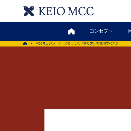
コンセプト
MCCマガジン
どのような『語り方』で説明すべきか