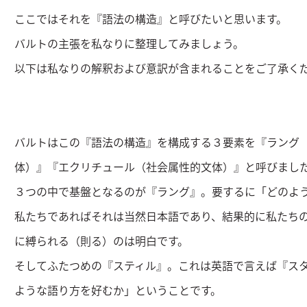
ここではそれを『語法の構造』と呼びたいと思います。
バルトの主張を私なりに整理してみましょう。
以下は私なりの解釈および意訳が含まれることをご了承く
バルトはこの『語法の構造』を構成する３要素を『ラング
体）』『エクリチュール（社会属性的文体）』と呼びまし
３つの中で基盤となるのが『ラング』。要するに「どのよ
私たちであればそれは当然日本語であり、結果的に私たち
に縛られる（則る）のは明白です。
そしてふたつめの『スティル』。これは英語で言えば『ス
ような語り方を好むか」ということです。