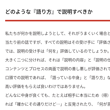
どのような『語り方』で説明すべきか
私たちが何かを説明しようとして、それがうまくいく場合
当たり前の話ですが、すべての説明はその受け手に「評価
では、説明の受け手は「何を」評価しているのでしょうか
大きく二つに分ければ、それは「説明の内容」と「説明の
コンテンツとプロセスの両面で説明の善し悪しが評価され
口頭での説明であれば、「語っている中身」と「語り方」
高い評価をもらえば良いわけではありません。
どんなに中身が良くても、たとえば相手に本当にため（得
れば「確かにその通りだけど…」と反発されたり、「何が