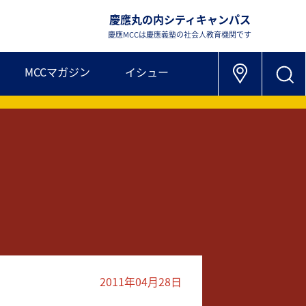
慶應丸の内シティキャンパス
慶應MCCは慶應義塾の社会人教育機関です
MCCマガジン
イシュー
2011年04月28日