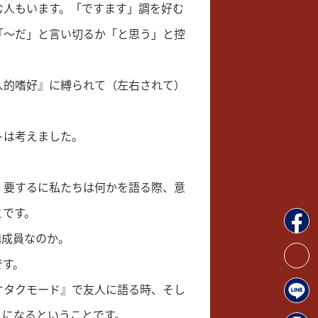
む人もいます。「ですます」調を好む
「～だ」と言い切るか「と思う」と控
人的嗜好』に縛られて（左右されて）
トは考えました。
、要するに私たちは何かを語る際、意
とです。
構成員なのか。
です。
オタクモード』で友人に語る時、そし
」になるということです。