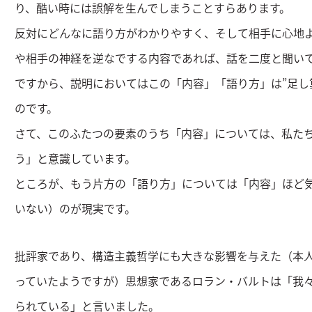
り、酷い時には誤解を生んでしまうことすらあります。
反対にどんなに語り方がわかりやすく、そして相手に心地
や相手の神経を逆なでする内容であれば、話を二度と聞い
ですから、説明においてはこの「内容」「語り方」は”足し
のです。
さて、このふたつの要素のうち「内容」については、私た
う」と意識しています。
ところが、もう片方の「語り方」については「内容」ほど
いない）のが現実です。
批評家であり、構造主義哲学にも大きな影響を与えた（本
っていたようですが）思想家であるロラン・バルトは「我
られている」と言いました。