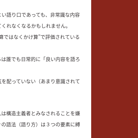
よい語り口であっても、非常識な内容
てくれなくなるかもしれません。
算ではなくかけ算”で評価されている
ちは誰でも日常的に「良い内容を語ろ
気を配っていない（あまり意識されて
人は構造主義者とみなされることを嫌
々の語法（語り方）は３つの要素に縛