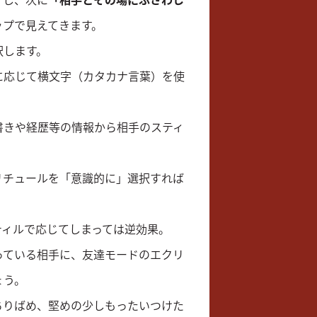
ップで見えてきます。
択します。
に応じて横文字（カタカナ言葉）を使
書きや経歴等の情報から相手のスティ
リチュールを「意識的に」選択すれば
ティルで応じてしまっては逆効果。
っている相手に、友達モードのエクリ
ょう。
ちりばめ、堅めの少しもったいつけた