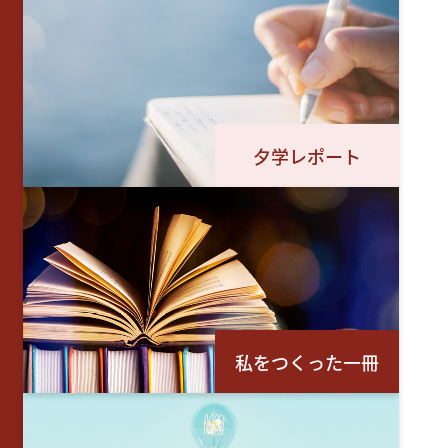
夕学レポート
私をつくった一冊