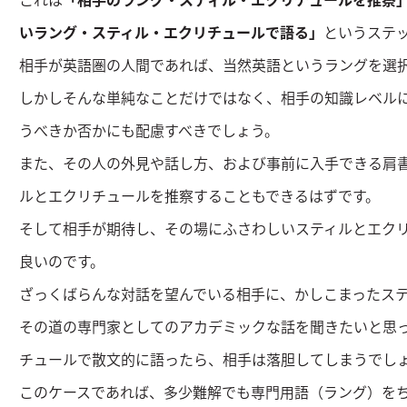
いラング・スティル・エクリチュールで語る」
というステ
相手が英語圏の人間であれば、当然英語というラングを選
しかしそんな単純なことだけではなく、相手の知識レベル
うべきか否かにも配慮すべきでしょう。
また、その人の外見や話し方、および事前に入手できる肩
ルとエクリチュールを推察することもできるはずです。
そして相手が期待し、その場にふさわしいスティルとエク
良いのです。
ざっくばらんな対話を望んでいる相手に、かしこまったス
その道の専門家としてのアカデミックな話を聞きたいと思
チュールで散文的に語ったら、相手は落胆してしまうでし
このケースであれば、多少難解でも専門用語（ラング）を