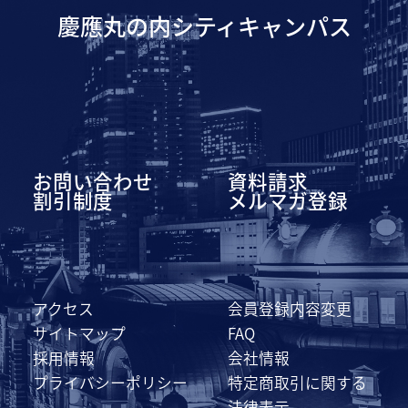
慶應丸の内シティキャンパス
お問い合わせ
資料請求
割引制度
メルマガ登録
アクセス
会員登録内容変更
サイトマップ
FAQ
採用情報
会社情報
プライバシーポリシー
特定商取引に関する
法律表示