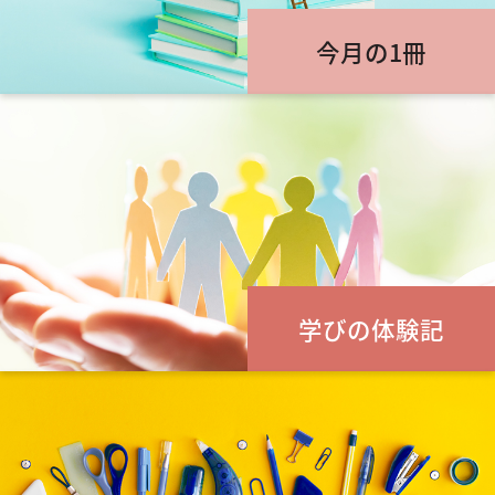
今月の1冊
学びの体験記