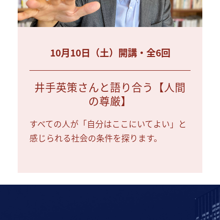
10月10日（土）開講・全6回
井手英策さんと語り合う【人間
の尊厳】
すべての人が「自分はここにいてよい」と
感じられる社会の条件を探ります。