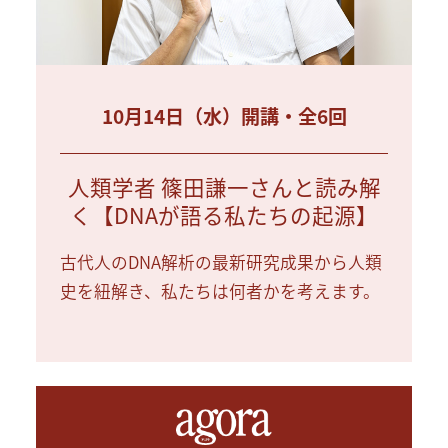
10月14日（水）開講・全6回
人類学者 篠田謙一さんと読み解
く【DNAが語る私たちの起源】
古代人のDNA解析の最新研究成果から人類
史を紐解き、私たちは何者かを考えます。