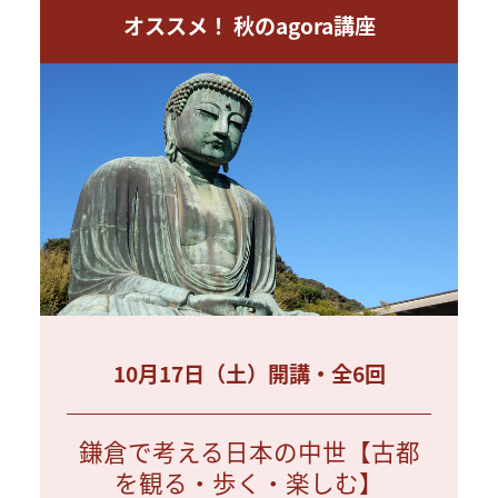
オススメ！ 秋のagora講座
10月17日（土）開講・全6回
鎌倉で考える日本の中世【古都
を観る・歩く・楽しむ】