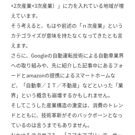
+2次産業+3次産業）」に力を入れている地域が増
えています。
そう考えると、もはや前述の「ｎ次産業」という
カテゴライズが意味を持たなくなってきたとも言
えます。
さらに、Googleの自動運転技術による自動車業界
への取り組みや、先に紹介した記事中にあるフォ
ードとamazonの提携によるスマートホームな
ど、「自動車／ＩＴ／不動産」などといった「業
界」という概念も崩壊するかもしれません。
そしてこうした産業構造の激変は、消費のトレン
ドとともに、技術革新がそのバックボーンとなっ
ているのは言うまでもありません。
Airbnbもラクサスも、「スマホアプリ」で、サー