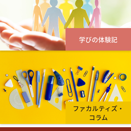
学びの体験記
ファカルティズ・
コラム