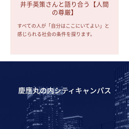
井手英策さんと語り合う【人間
の尊厳】
すべての人が「自分はここにいてよい」と
感じられる社会の条件を探ります。
慶應丸の内シティキャンパス