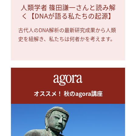
人類学者 篠田謙一さんと読み解
く【DNAが語る私たちの起源】
古代人のDNA解析の最新研究成果から人類
史を紐解き、私たちは何者かを考えます。
オススメ！ 秋のagora講座