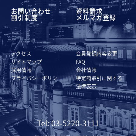
お問い合わせ
資料請求
割引制度
メルマガ登録
アクセス
会員登録内容変更
サイトマップ
FAQ
採用情報
会社情報
プライバシーポリシー
特定商取引に関する
法律表示
Tel: 03-5220-3111