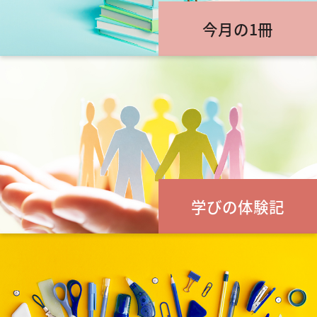
今月の1冊
学びの体験記