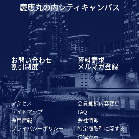
慶應丸の内シティキャンパス
お問い合わせ
資料請求
割引制度
メルマガ登録
アクセス
会員登録内容変更
サイトマップ
FAQ
採用情報
会社情報
プライバシーポリシー
特定商取引に関する
法律表示