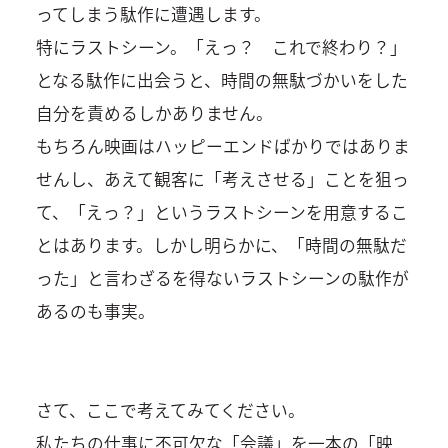
ってしまう駄作に遭遇します。
特にラストシーン。「えっ？ これで終わり？」
となる駄作に出会うと、時間の無駄づかいをした
自分を責めるしかありません。
もちろん映画はハッピーエンドばかりではありま
せんし、あえて観客に「考えさせる」ことを狙っ
て、「えっ？」というラストシーンを用意するこ
とはあります。しかし明らかに、「時間の無駄だ
った」と言わざるを得ないラストシーンの駄作が
あるのも事実。
さて、ここで考えてみてください。
私たちの仕事に不可欠な「会議」を一本の「映