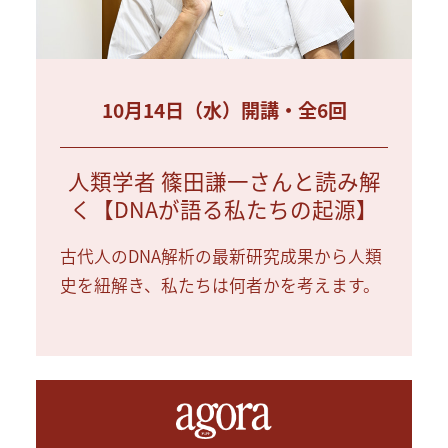
10月14日（水）開講・全6回
人類学者 篠田謙一さんと読み解
く【DNAが語る私たちの起源】
古代人のDNA解析の最新研究成果から人類
史を紐解き、私たちは何者かを考えます。