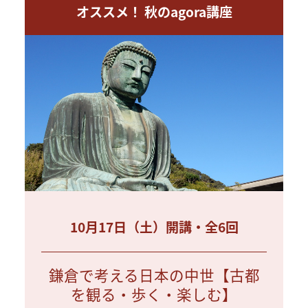
オススメ！ 秋のagora講座
10月17日（土）開講・全6回
鎌倉で考える日本の中世【古都
を観る・歩く・楽しむ】