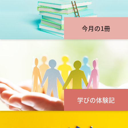
今月の1冊
学びの体験記