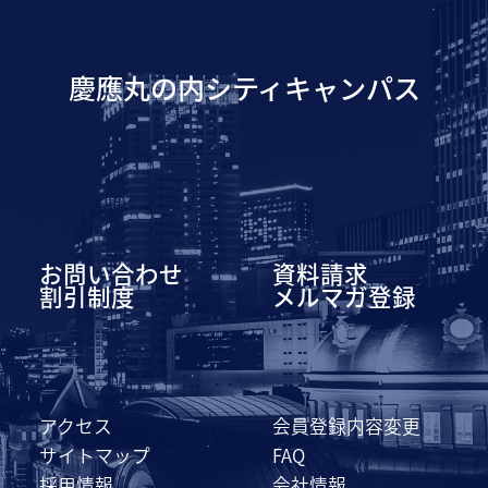
慶應丸の内シティキャンパス
お問い合わせ
資料請求
割引制度
メルマガ登録
アクセス
会員登録内容変更
サイトマップ
FAQ
採用情報
会社情報