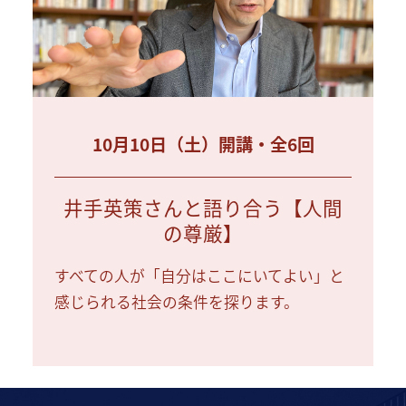
10月10日（土）開講・全6回
井手英策さんと語り合う【人間
の尊厳】
すべての人が「自分はここにいてよい」と
感じられる社会の条件を探ります。