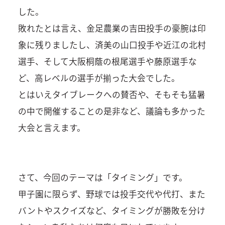
した。
敗れたとは言え、金足農業の吉田投手の豪腕は印
象に残りましたし、済美の山口投手や近江の北村
選手、そして大阪桐蔭の根尾選手や藤原選手な
ど、高レベルの選手が揃った大会でした。
とはいえタイブレークへの賛否や、そもそも猛暑
の中で開催することの是非など、議論も多かった
大会と言えます。
さて、今回のテーマは「タイミング」です。
甲子園に限らず、野球では投手交代や代打、また
バントやスクイズなど、タイミングが勝敗を分け