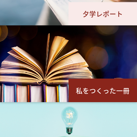
夕学レポート
私をつくった一冊