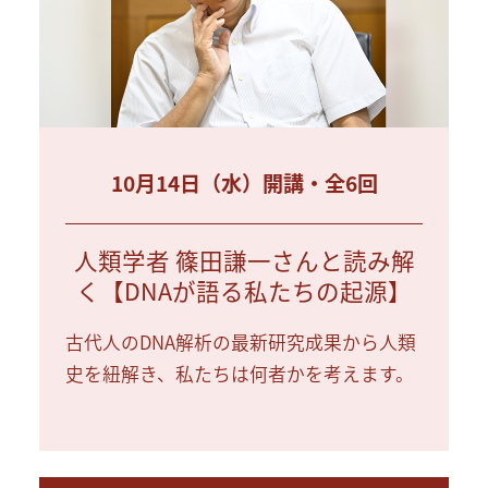
10月14日（水）開講・全6回
人類学者 篠田謙一さんと読み解
く【DNAが語る私たちの起源】
古代人のDNA解析の最新研究成果から人類
史を紐解き、私たちは何者かを考えます。