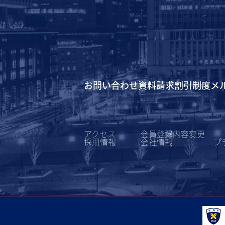
お問い合わせ
資料請求
割引制度
メ
アクセス
会員登録内容変更
採用情報
会社情報
プ