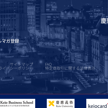
慶
ルマガ登録
サイトマップ
FAQ
ライバシーポリシー
特定商取引に関する
法律表示