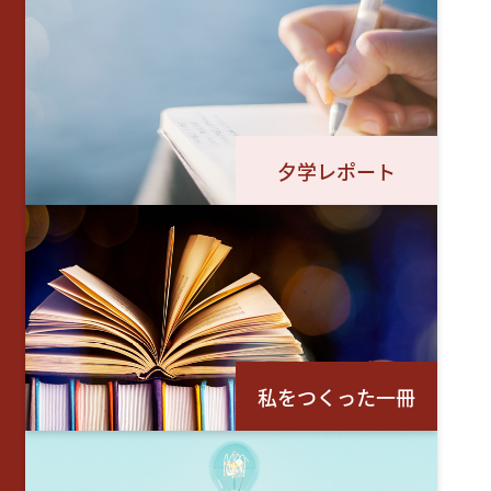
夕学レポート
私をつくった一冊