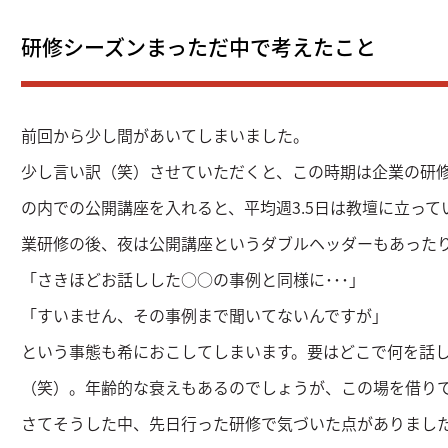
研修シーズンまっただ中で考えたこと
前回から少し間があいてしまいました。
少し言い訳（笑）させていただくと、この時期は企業の研
の内での公開講座を入れると、平均週3.5日は教壇に立っ
業研修の後、夜は公開講座というダブルヘッダーもあった
「さきほどお話しした○○の事例と同様に･･･」
「すいません、その事例まで聞いてないんですが」
という事態も希におこしてしまいます。要はどこで何を話
（笑）。年齢的な衰えもあるのでしょうが、この場を借り
さてそうした中、先日行った研修で気づいた点がありまし