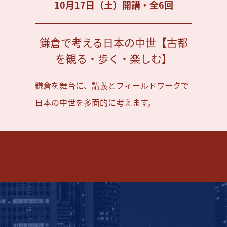
10月17日（土）開講・全6回
鎌倉で考える日本の中世【古都
を観る・歩く・楽しむ】
鎌倉を舞台に、講義とフィールドワークで
日本の中世を多面的に考えます。