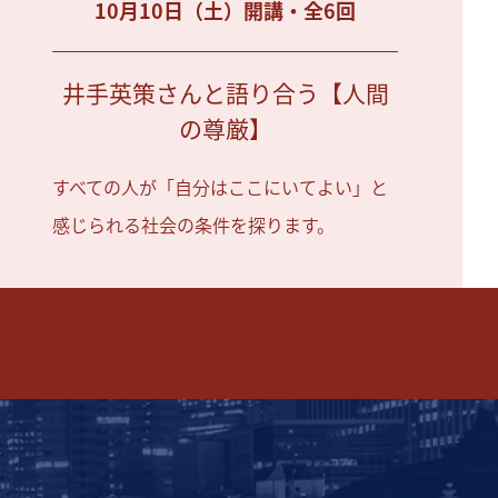
10月10日（土）開講・全6回
井手英策さんと語り合う【人間
の尊厳】
すべての人が「自分はここにいてよい」と
感じられる社会の条件を探ります。