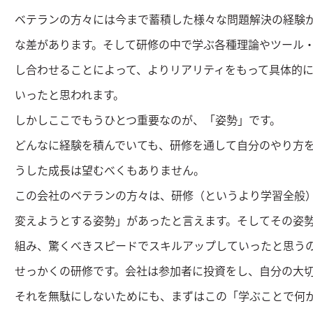
ベテランの方々には今まで蓄積した様々な問題解決の経験
な差があります。そして研修の中で学ぶ各種理論やツール
し合わせることによって、よりリアリティをもって具体的
いったと思われます。
しかしここでもうひとつ重要なのが、「姿勢」です。
どんなに経験を積んでいても、研修を通して自分のやり方
うした成長は望むべくもありません。
この会社のベテランの方々は、研修（というより学習全般
変えようとする姿勢」があったと言えます。そしてその姿
組み、驚くべきスピードでスキルアップしていったと思う
せっかくの研修です。会社は参加者に投資をし、自分の大
それを無駄にしないためにも、まずはこの「学ぶことで何