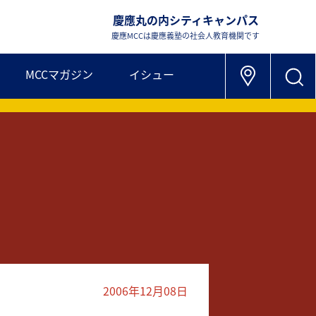
慶應丸の内シティキャンパス
慶應MCCは慶應義塾の社会人教育機関です
MCCマガジン
イシュー
2006年12月08日