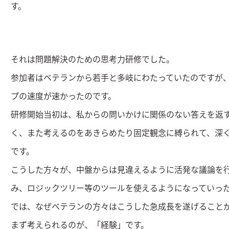
す。
それは問題解決のための思考力研修でした。
参加者はベテランから若手と多岐にわたっていたのですが
プの速度が速かったのです。
研修開始当初は、私からの問いかけに関係のない答えを返
く、また考えるのをあきらめたり固定観念に縛られて、深
です。
こうした方々が、中盤からは見違えるように活発な議論を
み、ロジックツリー等のツールを使えるようになっていっ
では、なぜベテランの方々はこうした急成長を遂げること
まず考えられるのが、「経験」です。