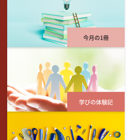
今月の1冊
学びの体験記