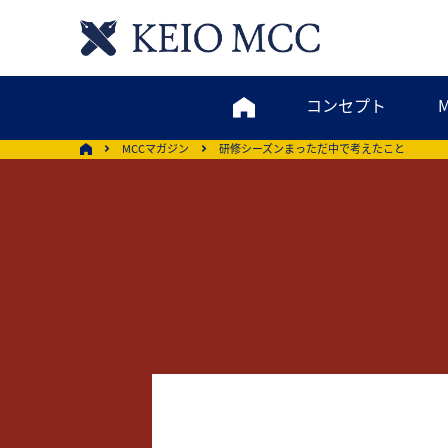
コンセプト
MCCマガジン
研修シーズンまっただ中で考えたこと