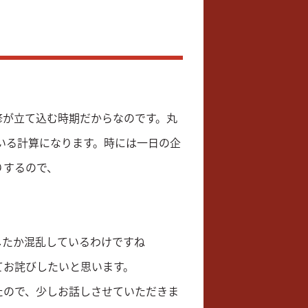
修が立て込む時期だからなのです。丸
ている計算になります。時には一日の企
りするので、
したか混乱しているわけですね
てお詫びしたいと思います。
たので、少しお話しさせていただきま