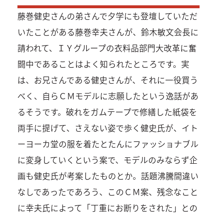
藤巻健史さんの弟さんで夕学にも登壇していただ
いたことがある藤巻幸夫さんが、鈴木敏文会長に
請われて、ＩＹグループの衣料品部門大改革に奮
闘中であることはよく知られたところです。実
は、お兄さんである健史さんが、それに一役買う
べく、自らＣＭモデルに志願したという逸話があ
るそうです。破れをガムテープで修繕した紙袋を
両手に提げて、さえない姿で歩く健史氏が、イト
ーヨーカ堂の服を着たとたんにファッショナブル
に変身していくという案で、モデルのみならず企
画も健史氏が考案したものとか。話題沸騰間違い
なしであったであろう、このＣＭ案、残念なこと
に幸夫氏によって「丁重にお断りをされた」との