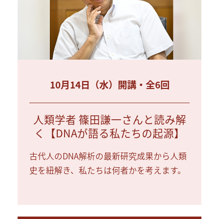
10月14日（水）開講・全6回
人類学者 篠田謙一さんと読み解
く【DNAが語る私たちの起源】
古代人のDNA解析の最新研究成果から人類
史を紐解き、私たちは何者かを考えます。