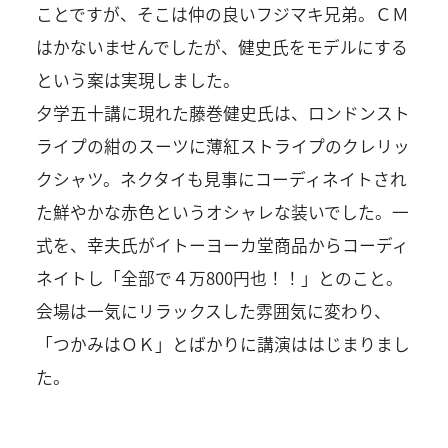
ことですが、そこは仲の良いフジマキ兄弟。ＣＭ
はかないませんでしたが、健史氏をモデルにする
という案は実現しました。
夕学五十講に現れた藤巻健史氏は、ロンドンスト
ライプの紺のスーツに薄紅ストライプのクレリッ
クシャツ。ネクタイも見事にコーディネイトされ
た鮮やかな赤色というオシャレな装いでした。一
式を、幸夫氏がイトーヨーカ堂商品からコーディ
ネイトし「全部で４万800円也！！」とのこと。
会場は一気にリラックスした雰囲気に変わり、
「つかみはＯＫ」とばかりに講演ははじまりまし
た。