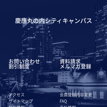
慶應丸の内シティキャンパス
お問い合わせ
資料請求
割引制度
メルマガ登録
アクセス
会員登録内容変更
サイトマップ
FAQ