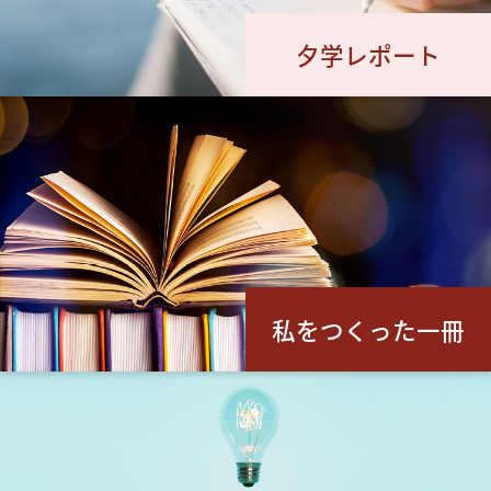
夕学レポート
私をつくった一冊