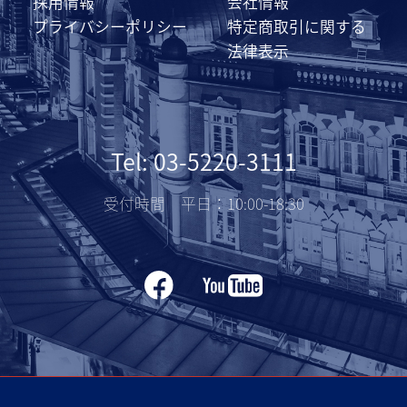
採用情報
会社情報
プライバシーポリシー
特定商取引に関する
法律表示
Tel: 03-5220-3111
受付時間 平日：10:00-18:30