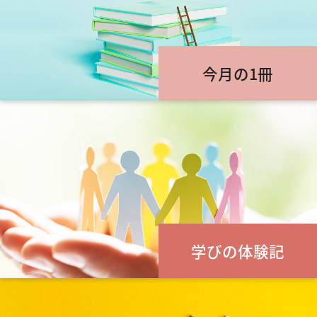
今月の1冊
学びの体験記