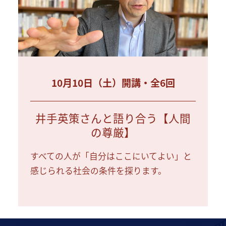
10月10日（土）開講・全6回
井手英策さんと語り合う【人間
の尊厳】
すべての人が「自分はここにいてよい」と
感じられる社会の条件を探ります。