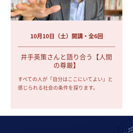
10月10日（土）開講・全6回
井手英策さんと語り合う【人間
の尊厳】
すべての人が「自分はここにいてよい」と
感じられる社会の条件を探ります。