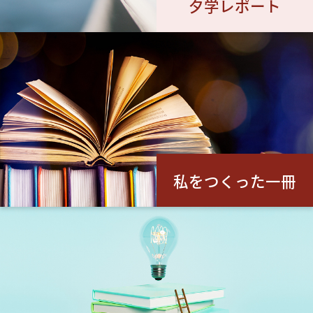
夕学レポート
私をつくった一冊