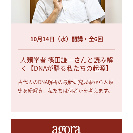
10月14日（水）開講・全6回
人類学者 篠田謙一さんと読み解
く【DNAが語る私たちの起源】
古代人のDNA解析の最新研究成果から人類
史を紐解き、私たちは何者かを考えます。