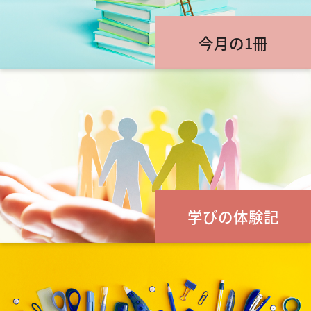
今月の1冊
学びの体験記