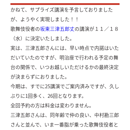
かねて、サプライズ講演を予言しておりました
が、ようやく実現しました！！
歌舞伎役者の
坂東三津五郎丈
の講演が１１／１８
（水）に決定いたしました。
実は、三津五郎さんには、早い時点で内諾はいた
だいていたのですが、明治座で行われる予定の舞
台の関係で、いつお越しいただけるかの最終決定
が決まらずにおりました。
今期は、すでに25講演でご案内済みですが、久し
ぶりに1回多く、26回となります。
全回予約の方は料金は変わりません。
三津五郎さんは、同年齢で仲の良い、中村勘三郎
さんと並んで、いま一番脂が乗った歌舞伎役者と