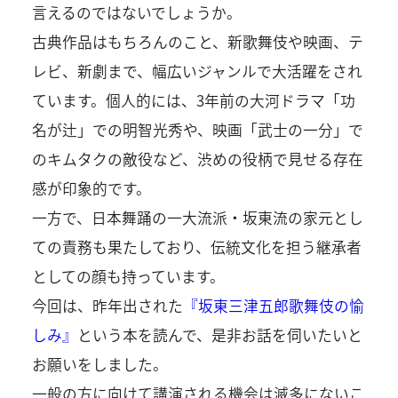
言えるのではないでしょうか。
古典作品はもちろんのこと、新歌舞伎や映画、テ
レビ、新劇まで、幅広いジャンルで大活躍をされ
ています。個人的には、3年前の大河ドラマ「功
名が辻」での明智光秀や、映画「武士の一分」で
のキムタクの敵役など、渋めの役柄で見せる存在
感が印象的です。
一方で、日本舞踊の一大流派・坂東流の家元とし
ての責務も果たしており、伝統文化を担う継承者
としての顔も持っています。
今回は、昨年出された
『坂東三津五郎歌舞伎の愉
しみ』
という本を読んで、是非お話を伺いたいと
お願いをしました。
一般の方に向けて講演される機会は滅多にないこ