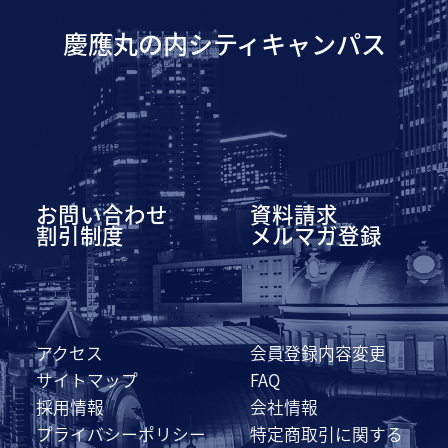
慶應丸の内シティキャンパス
お問い合わせ
資料請求
割引制度
メルマガ登録
アクセス
会員登録内容変更
サイトマップ
FAQ
採用情報
会社情報
プライバシーポリシー
特定商取引に関する