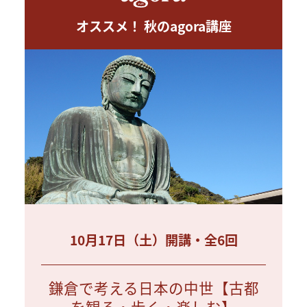
オススメ！ 秋のagora講座
10月17日（土）開講・全6回
鎌倉で考える日本の中世【古都
を観る・歩く・楽しむ】