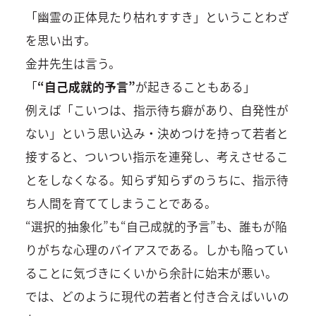
「幽霊の正体見たり枯れすすき」ということわざ
を思い出す。
金井先生は言う。
「
“自己成就的予言”
が起きることもある」
例えば「こいつは、指示待ち癖があり、自発性が
ない」という思い込み・決めつけを持って若者と
接すると、ついつい指示を連発し、考えさせるこ
とをしなくなる。知らず知らずのうちに、指示待
ち人間を育ててしまうことである。
“選択的抽象化”も“自己成就的予言”も、誰もが陥
りがちな心理のバイアスである。しかも陥ってい
ることに気づきにくいから余計に始末が悪い。
では、どのように現代の若者と付き合えばいいの