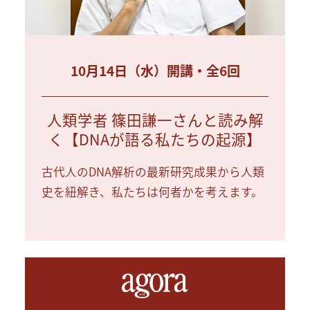
10月14日（水）開講・全6回
人類学者 篠田謙一さんと読み解
く【DNAが語る私たちの起源】
古代人のDNA解析の最新研究成果から人類
史を紐解き、私たちは何者かを考えます。