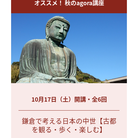
オススメ！ 秋のagora講座
10月17日（土）開講・全6回
鎌倉で考える日本の中世【古都
を観る・歩く・楽しむ】