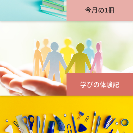
今月の1冊
学びの体験記