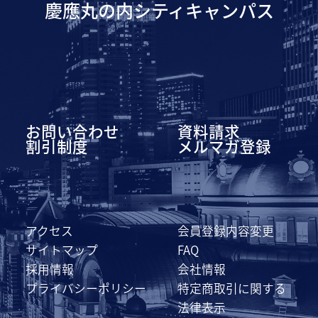
慶應丸の内シティキャンパス
お問い合わせ
資料請求
割引制度
メルマガ登録
アクセス
会員登録内容変更
サイトマップ
FAQ
採用情報
会社情報
プライバシーポリシー
特定商取引に関する
法律表示