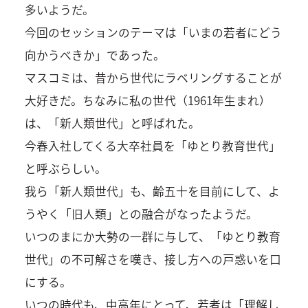
多いようだ。
今回のセッションのテーマは「いまの若者にどう
向かうべきか」であった。
マスコミは、昔から世代にラベリングすることが
大好きだ。ちなみに私の世代（1961年生まれ）
は、「新人類世代」と呼ばれた。
今春入社してくる大卒社員を「ゆとり教育世代」
と呼ぶらしい。
我ら「新人類世代」も、齢五十を目前にして、よ
うやく「旧人類」との融合がなったようだ。
いつのまにか大勢の一群に与して、「ゆとり教育
世代」の不可解さを嘆き、接し方への戸惑いを口
にする。
いつの時代も、中高年にとって、若者は「理解し