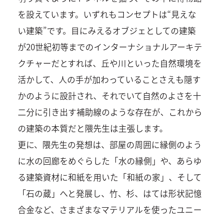
を設えています。いずれもコンセプトは“見えな
い建築”です。目にみえるオブジェとしての建築
が20世紀初等までのインターナショナルアーキテ
クチャーだとすれば、丘や川といった自然環境を
活かして、人の手が加わっていることさえも隠す
かのように設計され、それでいて自然のよさを十
二分に引き出す補助線のような存在が、これから
の建築の本質だと隈先生は主張します。
更に、隈先生の発想は、部屋の周囲に縁側のよう
に水の回廊をめぐらした「水の縁側」や、あらゆ
る建築資材に和紙を用いた「和紙の家」、そして
「石の蔵」へと発展し、竹、杉、はては形状記憶
合金など、さまざまなマテリアルを使ったユニー