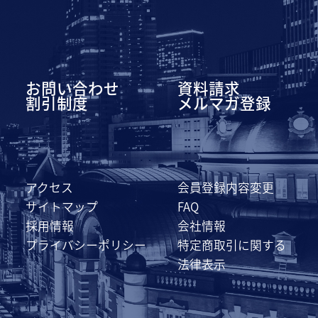
お問い合わせ
資料請求
割引制度
メルマガ登録
アクセス
会員登録内容変更
サイトマップ
FAQ
採用情報
会社情報
プライバシーポリシー
特定商取引に関する
法律表示