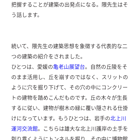
把握することが建築の出発点になる。隈先生はそ
う話します。
続いて、隈先生の建築思想を象徴する代表的な二
つの建築の紹介をされました。
ひとつは、愛媛の
亀老山展望台
。自然の丘陵をそ
のまま活用し、丘を崩すのではなく、スリットの
ように穴を掘り下げて、その穴の中にコンクリー
トの建物を踏めこんだものです。丘の木々が生長
するに従い、建物が樹木の緑に覆い隠される仕掛
けになっています。もうひとつは、岩手の
北上川
運河交流館
。こちらは雄大な北上川護岸の土手を
刳り貫くようにトンネルを掘り、その中に博物館