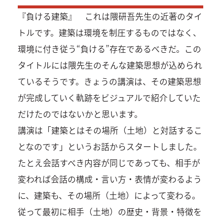
『負ける建築』 これは隈研吾先生の近著のタイ
トルです。建築は環境を制圧するものではなく、
環境に付き従う“負ける”存在であるべきだ。この
タイトルには隈先生のそんな建築思想が込められ
ているそうです。きょうの講演は、その建築思想
が完成していく軌跡をビジュアルで紹介していた
だけたのではないかと思います。
講演は「建築とはその場所（土地）と対話するこ
となのです」というお話からスタートしました。
たとえ会話すべき内容が同じであっても、相手が
変われば会話の構成・言い方・表情が変わるよう
に、建築も、その場所（土地）によって変わる。
従って最初に相手（土地）の歴史・背景・特徴を