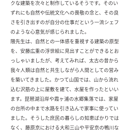
クな建築を次々と制作しているそうです。そのい
ずれにも自然や伝統文化への畏敬の念と、その良
さを引き出すのが自分の仕事だという一流シェフ
のような心意気が感じられました。
隈先生は、自然との一体感を重視する建築の原型
を、安藤広重の浮世絵に見出すことができるとお
っしゃいましたが、考えてみれば、太古の昔から
我々人類は自然と共生しながら人間としての営み
を築いてきました。かつて山国では、山から流れ
込む沢筋の上に屋敷を建て、水屋を作ったといい
ます。琵琶湖沿岸や霞ヶ浦の水郷集落では、家屋
の台所の中まで水路を引き込んで家事に使ってい
ました。そうした庶民の暮らしの知恵ばかりでは
なく、藤原京における大和三山や平安京の鴨川な