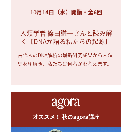
10月14日（水）開講・全6回
人類学者 篠田謙一さんと読み解
く【DNAが語る私たちの起源】
古代人のDNA解析の最新研究成果から人類
史を紐解き、私たちは何者かを考えます。
オススメ！ 秋のagora講座