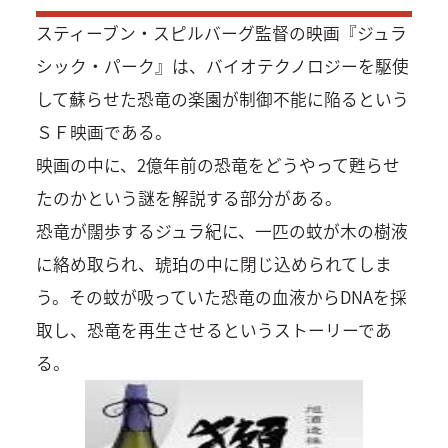
スティーブン・スピルバーグ監督の映画『ジュラ
シック・パーク』は、バイオテクノロジーを駆使
して蘇らせた恐竜の楽園が制御不能に陥るという
ＳＦ映画である。
映画の中に、2億年前の恐竜をどうやって甦らせ
たのかという謎を解説する部分がある。
恐竜が闊歩するジュラ紀に、一匹の蚊が木の樹液
に絡め取られ、琥珀の中に閉じ込められてしま
う。その蚊が吸っていた恐竜の血液からDNAを採
取し、恐竜を再生させるというストーリーであ
る。