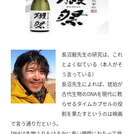
長沼毅先生の研究は、これ
とよく似ている（本人がそ
う言っている）
長沼先生によれば、琥珀が
古代生物のDNAを現代に甦
らせるタイムカプセルの役
割を果たすというのは映画
で言う通りだという。
DNAは生物よりもはるかに長い期間にわたって保