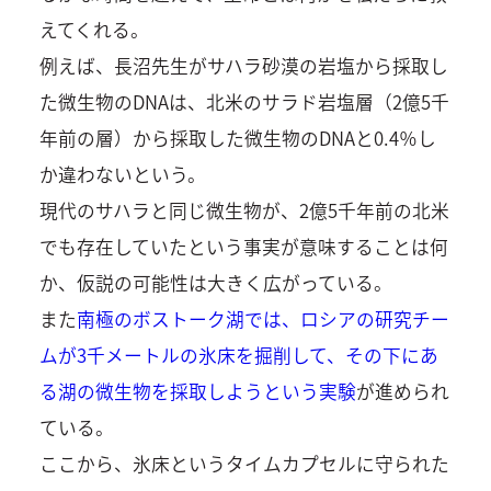
えてくれる。
例えば、長沼先生がサハラ砂漠の岩塩から採取し
た微生物のDNAは、北米のサラド岩塩層（2億5千
年前の層）から採取した微生物のDNAと0.4％し
か違わないという。
現代のサハラと同じ微生物が、2億5千年前の北米
でも存在していたという事実が意味することは何
か、仮説の可能性は大きく広がっている。
また
南極のボストーク湖では、ロシアの研究チー
ムが3千メートルの氷床を掘削して、その下にあ
る湖の微生物を採取しようという実験
が進められ
ている。
ここから、氷床というタイムカプセルに守られた