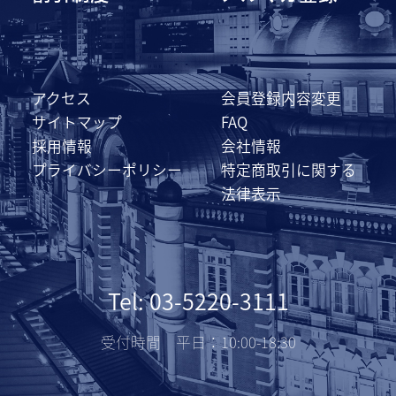
アクセス
会員登録内容変更
サイトマップ
FAQ
採用情報
会社情報
プライバシーポリシー
特定商取引に関する
法律表示
Tel: 03-5220-3111
受付時間 平日：10:00-18:30