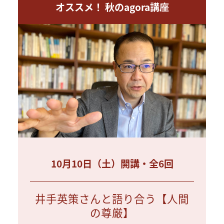
オススメ！ 秋のagora講座
10月10日（土）開講・全6回
井手英策さんと語り合う【人間
の尊厳】