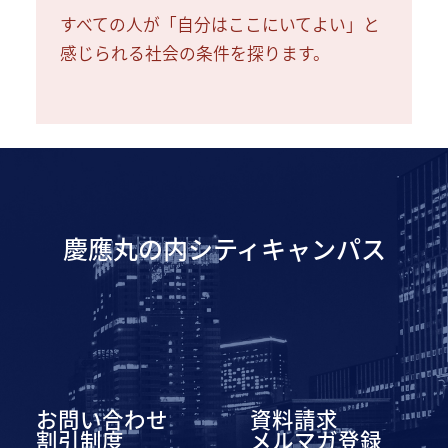
すべての人が「自分はここにいてよい」と
感じられる社会の条件を探ります。
慶應丸の内シティキャンパス
お問い合わせ
資料請求
割引制度
メルマガ登録