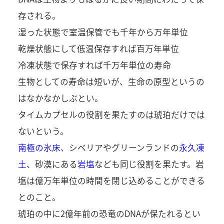
存される。
湿った状態で室温保管でも千年から万年単位
乾燥状態にして低温保存すれば百万年単位
冷凍状態で保存すれば千万年単位の寿命
生物としての寿命は短いが、生命の原型というの
はなかなかしぶとい。
タイムカプセルの役割を果たすのは琥珀だけでは
ないという。
南極の氷床
、シベリアやグリーンランドの
永久凍
土
、砂漠にある
岩塩
なども同じ役割を果たす。岩
塩は億万年単位の時間を閉じ込めることができる
とのこと。
琥珀の中に2億年前の恐竜のDNAが保たれるとい