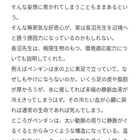
そんな妄想に惹かれてしまうこともままあるとい
う。
そんな無邪気な好奇心が、実は長沼先生を辺境へ
と誘う誘因力になっているのかもしれない。
長沼先生は、極限生物のもつ、環境適応能力につ
いても説明してくれた。
例えばペンギンは氷の上に素足で立っていて、な
ぜしもやけにならないのか。いくら足の皮や脂肪
が厚かろうが、氷に接してれば末端の静脈血液が
冷えきってしまうはず。その冷たい血が心臓に戻
れば通常の生命であれば死んでしまう。
ところがペンギンは、太い動脈の周りに静脈がぐ
るぐるとからみつくような構造になっている。温