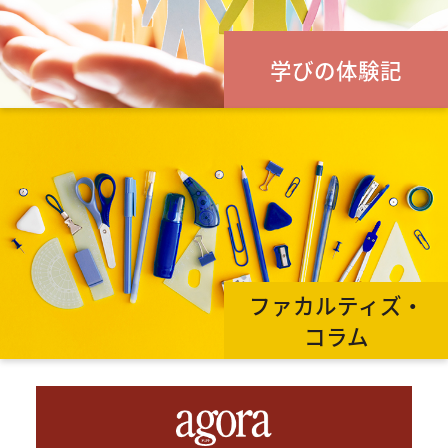
学びの体験記
ファカルティズ・
コラム