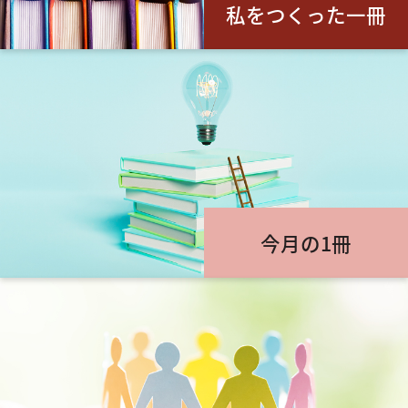
私をつくった一冊
今月の1冊