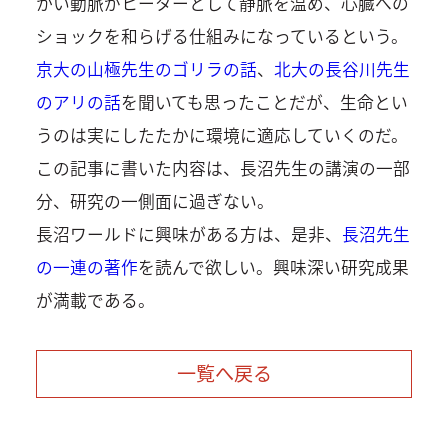
かい動脈がヒーターとして静脈を温め、心臓への
ショックを和らげる仕組みになっているという。
京大の山極先生のゴリラの話
、
北大の長谷川先生
のアリの話
を聞いても思ったことだが、生命とい
うのは実にしたたかに環境に適応していくのだ。
この記事に書いた内容は、長沼先生の講演の一部
分、研究の一側面に過ぎない。
長沼ワールドに興味がある方は、是非、
長沼先生
の一連の著作
を読んで欲しい。興味深い研究成果
が満載である。
一覧へ戻る