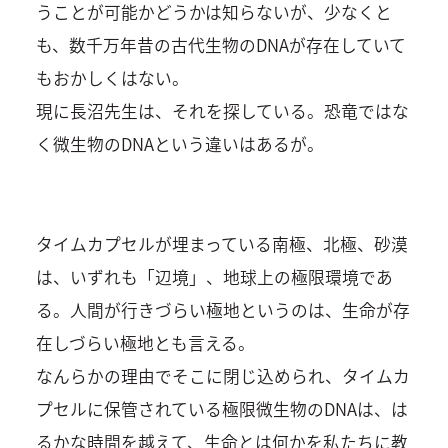
うことが可能かどうかは知らないが、少なくと
も、数千万年昔の古代生物のDNAが存在していて
もおかしくはない。
現に長沼先生は、それを探している。恐竜ではな
く微生物のDNAという違いはあるが。
タイムカプセルが埋まっている南極、北極、砂漠
は、いずれも「辺境」、地球上の極限環境であ
る。人間が行きづらい極地というのは、生命が存
在しづらい極地とも言える。
なんらかの理由でそこに閉じ込められ、タイムカ
プセルに保管されている極限微生物のDNAは、は
るかな時間を越えて、生命とは何かを私たちに教