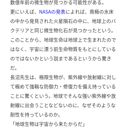
数億年前の微生物が見つかる可能性がある。
更にいえば、
NASAの発表
によれば、南極の氷床
の中から発見された火星隕石の中に、地球上のバ
クテリアと同じ微生物化石が見つかったという。
このことから、地球生命は地球上で生まれたので
はなく、宇宙に漂う前生命物質をもとにしている
のではないかという説まであるというから驚き
だ。
長沼先生は、極限生物が、紫外線や放射線に対し
て極めて強靱な防御力・修復力を備え持っている
ことに驚くという。地球でそんな強い紫外線や放
射線に出会うことなどないのに、なぜそのような
耐性を持っているのか。
「地球生物は宇宙から来たからだ」